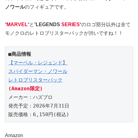
ノワール
のフィギュアです。
“
MARVEL
“と”
LEGENDS
SERIES
“のロゴ部分以外は全て
モノクロのレトロブリスターパックが渋いですね！！
■商品情報
【マーベル・レジェンド】
スパイダーマン・ノワール
レトロブリスターパック
(Amazon限定)
メーカー：ハズブロ
発売予定：2026年7月31日
販売価格：6,150円(税込)
Amazon