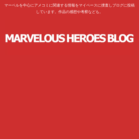
マーベルを中心にアメコミに関連する情報をマイペースに捜査しブログに投稿
しています。作品の感想や考察なども。