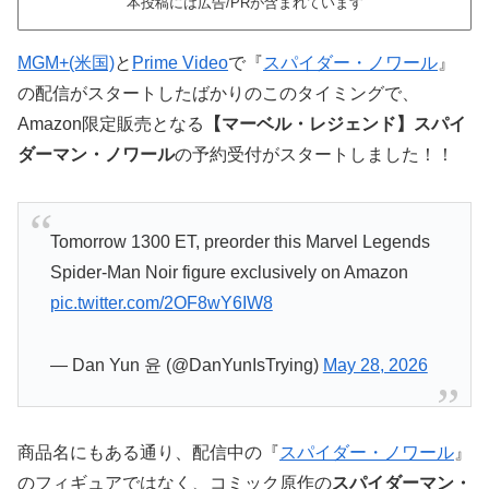
本投稿には広告/PRが含まれています
MGM+(米国)
と
Prime Video
で『
スパイダー・ノワール
』
の配信がスタートしたばかりのこのタイミングで、
Amazon限定販売となる
【マーベル・レジェンド】スパイ
ダーマン・ノワール
の予約受付がスタートしました！！
Tomorrow 1300 ET, preorder this Marvel Legends
Spider-Man Noir figure exclusively on Amazon
pic.twitter.com/2OF8wY6IW8
— Dan Yun 윤 (@DanYunIsTrying)
May 28, 2026
商品名にもある通り、配信中の『
スパイダー・ノワール
』
のフィギュアではなく、コミック原作の
スパイダーマン・