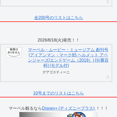
全200号のリストはこちら
2026/8/18(火)発売！！
マーベル・ムービー・ミュージアム 創刊号
(アイアンマン・マーク85 ヘルメット アベ
ンジャーズ/エンドゲーム（2019）) [分冊百
科] (モデル付)
デアゴスティーニ
10号までのリストはこちら
マーベル観るなら
Disney+ (ディズニープラス)
！！！