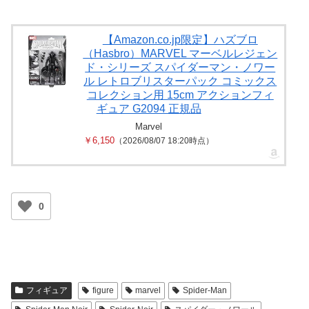
【Amazon.co.jp限定】ハズブロ
（Hasbro）MARVEL マーベルレジェン
ド・シリーズ スパイダーマン・ノワー
ル レトロブリスターパック コミックス
コレクション用 15cm アクションフィ
ギュア G2094 正規品
Marvel
￥6,150
（2026/08/07 18:20時点）
0
フィギュア
figure
marvel
Spider-Man