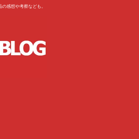
品の感想や考察なども。