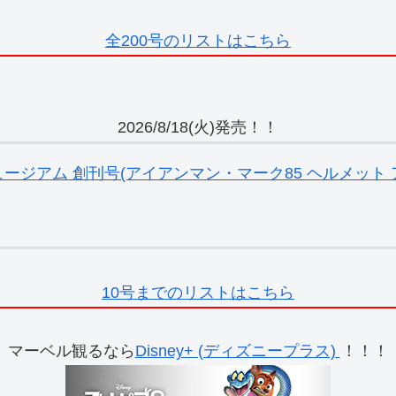
全200号のリストはこちら
2026/8/18(火)発売！！
ジアム 創刊号(アイアンマン・マーク85 ヘルメット ア
10号までのリストはこちら
マーベル観るなら
Disney+ (ディズニープラス)
！！！