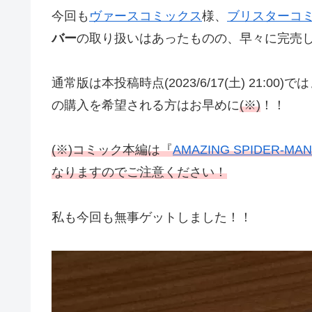
今回も
ヴァースコミックス
様、
ブリスターコ
バー
の取り扱いはあったものの、早々に完売
通常版は本投稿時点(2023/6/17(土) 21
の購入を希望される方はお早めに
(※)
！！
(※)コミック本編は『
AMAZING SPIDER-MAN
なりますのでご注意ください！
私も今回も無事ゲットしました！！