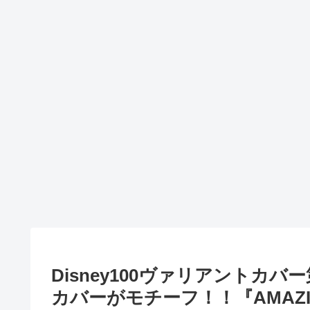
Disney100ヴァリアントカバー第六
カバーがモチーフ！！『AMAZING