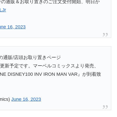
分の通販＆お取り置きのご注文受付開始、明日か
LJr
une 16, 2023
籍の通販/店頭お取り置きページ
8時更新予定です。マーベルコミックスより発売、
ONE DISNEY100 INV IRON MAN VAR』が到着致
ics)
June 16, 2023