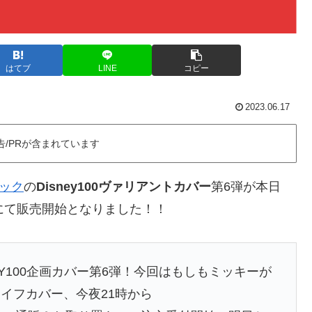
はてブ
LINE
コピー
2023.06.17
告/PRが含まれています
ック
の
Disney100ヴァリアントカバー
第6弾が本日
舗様にて販売開始となりました！！
EY100企画カバー第6弾！今回はもしもミッキーが
イフカバー、今夜21時から