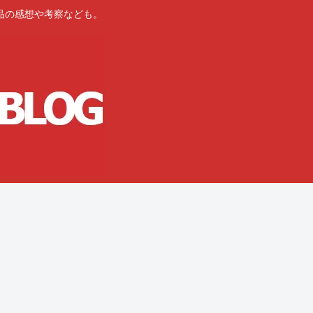
品の感想や考察なども。