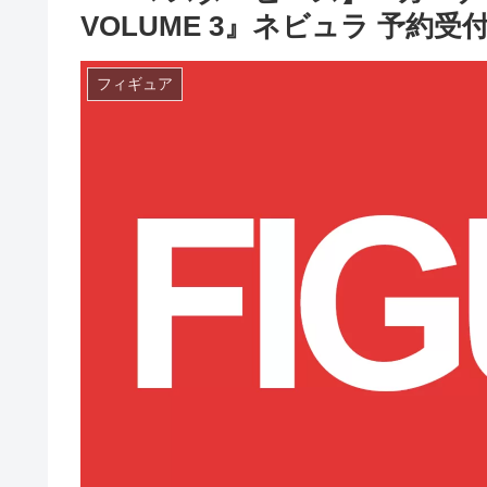
VOLUME 3』ネビュラ 予約受
フィギュア