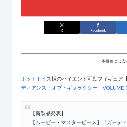
X
Facebook
本投稿には広
ホットトイズ
様のハイエンド可動フィギュア
ディアンズ・オブ・ギャラクシー：VOLUME 
【新製品発表】
【ムービー・マスターピース】『ガーデ