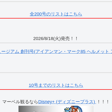
全200号のリストはこちら
2026/8/18(火)発売！！
ジアム 創刊号(アイアンマン・マーク85 ヘルメット ア
10号までのリストはこちら
マーベル観るなら
Disney+ (ディズニープラス)
！！！