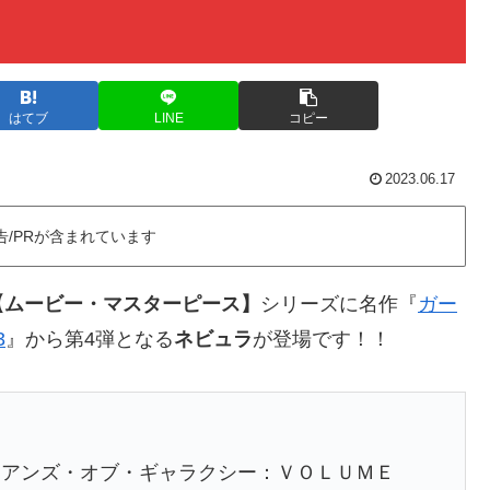
はてブ
LINE
コピー
2023.06.17
告/PRが含まれています
【ムービー・マスターピース】
シリーズに名作『
ガー
3
』から第4弾となる
ネビュラ
が登場です！！
ィアンズ・オブ・ギャラクシー：ＶＯＬＵＭＥ