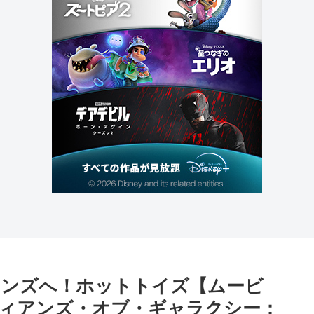
アンズへ！ホットトイズ【ムービ
ィアンズ・オブ・ギャラクシー：