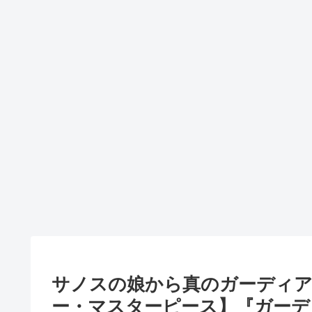
サノスの娘から真のガーディ
ー・マスターピース】『ガーデ