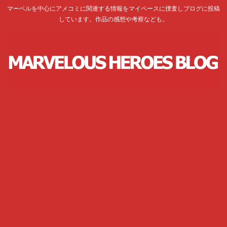
マーベルを中心にアメコミに関連する情報をマイペースに捜査しブログに投稿
しています。作品の感想や考察なども。