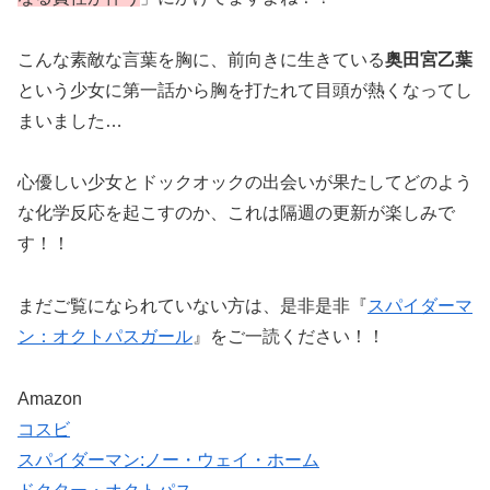
こんな素敵な言葉を胸に、前向きに生きている
奥田宮乙葉
という少女に第一話から胸を打たれて目頭が熱くなってし
まいました…
心優しい少女とドックオックの出会いが果たしてどのよう
な化学反応を起こすのか、これは隔週の更新が楽しみで
す！！
まだご覧になられていない方は、是非是非『
スパイダーマ
ン：オクトパスガール
』をご一読ください！！
Amazon
コスビ
スパイダーマン:ノー・ウェイ・ホーム