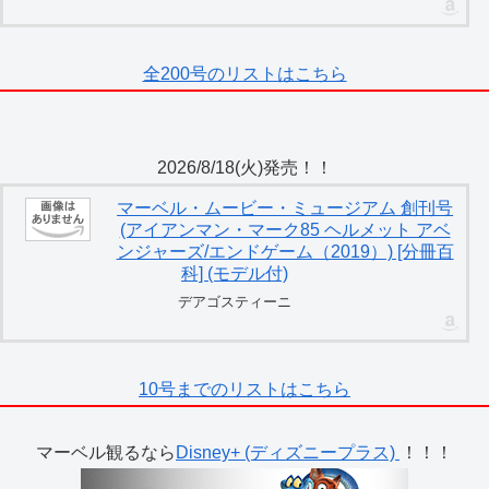
全200号のリストはこちら
2026/8/18(火)発売！！
マーベル・ムービー・ミュージアム 創刊号
(アイアンマン・マーク85 ヘルメット アベ
ンジャーズ/エンドゲーム（2019）) [分冊百
科] (モデル付)
デアゴスティーニ
10号までのリストはこちら
マーベル観るなら
Disney+ (ディズニープラス)
！！！