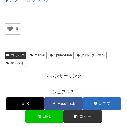
ドクター・オクトパス
0
コミック
marvel
Spider-Man
スパイダーマン
マーベル
スポンサーリンク
シェアする
X
Facebook
はてブ
LINE
コピー