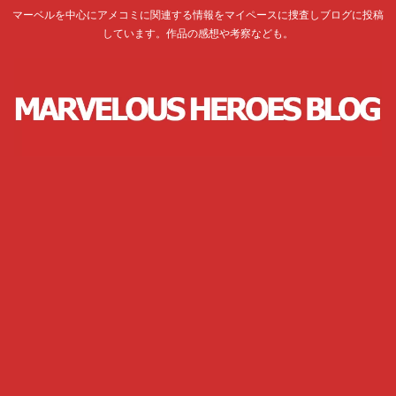
マーベルを中心にアメコミに関連する情報をマイペースに捜査しブログに投稿
しています。作品の感想や考察なども。