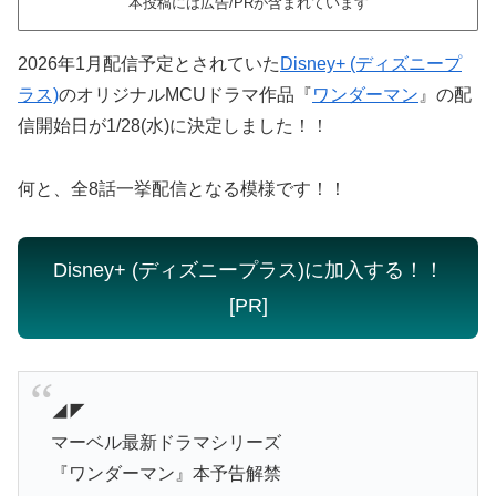
本投稿には広告/PRが含まれています
2026年1月配信予定とされていた
Disney+ (ディズニープ
ラス)
のオリジナルMCUドラマ作品『
ワンダーマン
』の配
信開始日が1/28(水)に決定しました！！
何と、全8話一挙配信となる模様です！！
Disney+ (ディズニープラス)に加入する！！
[PR]
◢◤
マーベル最新ドラマシリーズ
『ワンダーマン』本予告解禁