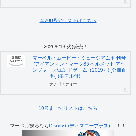
全200号のリストはこちら
2026/8/18(火)発売！！
マーベル・ムービー・ミュージアム 創刊号
(アイアンマン・マーク85 ヘルメット アベ
ンジャーズ/エンドゲーム（2019）) [分冊百
科] (モデル付)
デアゴスティーニ
10号までのリストはこちら
マーベル観るなら
Disney+ (ディズニープラス)
！！！