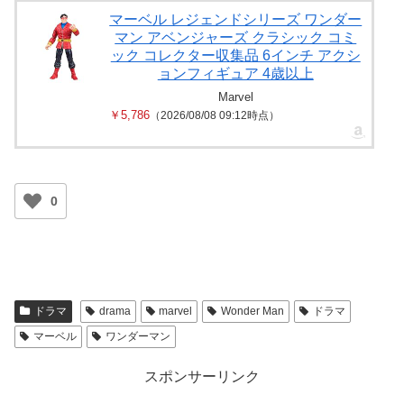
マーベル レジェンドシリーズ ワンダー
マン アベンジャーズ クラシック コミ
ック コレクター収集品 6インチ アクシ
ョンフィギュア 4歳以上
Marvel
￥5,786
（2026/08/08 09:12時点）
0
ドラマ
drama
marvel
Wonder Man
ドラマ
マーベル
ワンダーマン
スポンサーリンク