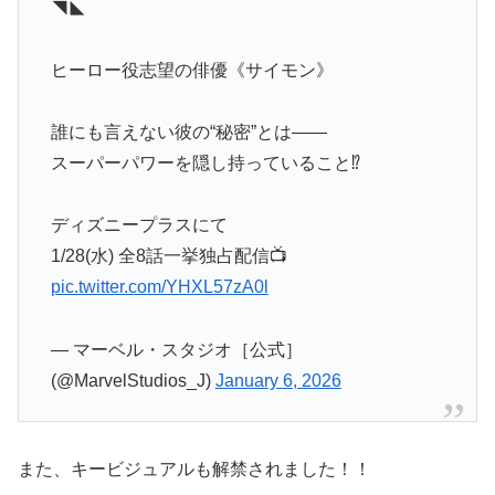
◥◣
ヒーロー役志望の俳優《サイモン》
誰にも言えない彼の“秘密”とは——
スーパーパワーを隠し持っていること⁉
ディズニープラスにて
1/28(水) 全8話一挙独占配信📺
pic.twitter.com/YHXL57zA0l
— マーベル・スタジオ［公式］
(@MarvelStudios_J)
January 6, 2026
また、キービジュアルも解禁されました！！