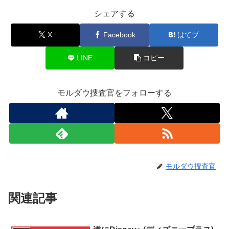
シェアする
X
Facebook
はてブ
LINE
コピー
モルダウ捜査官をフォローする
モルダウ捜査官
関連記事