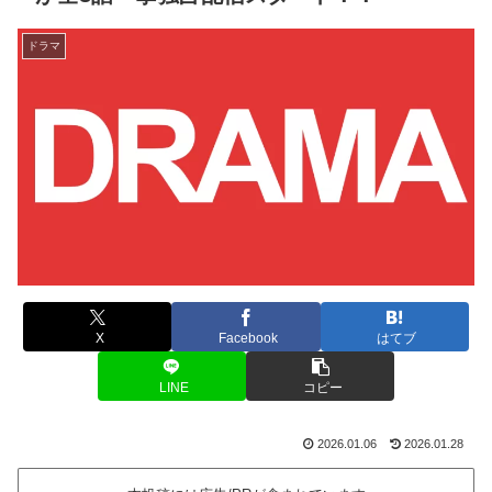
ドラマ
X
Facebook
はてブ
LINE
コピー
2026.01.06
2026.01.28