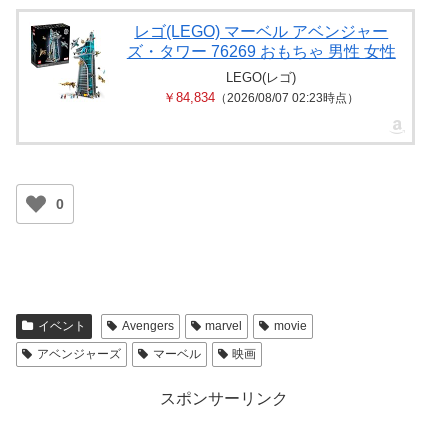
レゴ(LEGO) マーベル アベンジャー
ズ・タワー 76269 おもちゃ 男性 女性
LEGO(レゴ)
￥84,834
（2026/08/07 02:23時点）
0
イベント
Avengers
marvel
movie
アベンジャーズ
マーベル
映画
スポンサーリンク