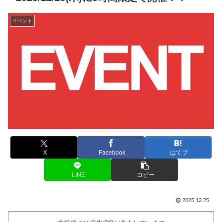
イベント
X
Facebook
はてブ
LINE
コピー
2025.12.25