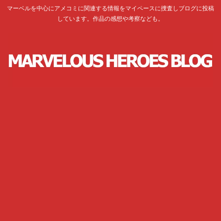
マーベルを中心にアメコミに関連する情報をマイペースに捜査しブログに投稿
しています。作品の感想や考察なども。