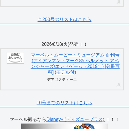
全200号のリストはこちら
2026/8/18(火)発売！！
マーベル・ムービー・ミュージアム 創刊号
(アイアンマン・マーク85 ヘルメット アベ
ンジャーズ/エンドゲーム（2019）) [分冊百
科] (モデル付)
デアゴスティーニ
10号までのリストはこちら
マーベル観るなら
Disney+ (ディズニープラス)
！！！