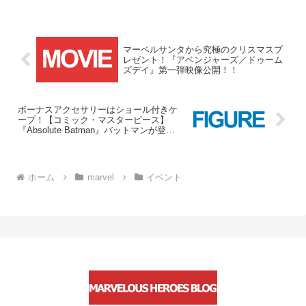
マーベルサンタから究極のクリスマスプ
レゼント！『アベンジャーズ／ドゥーム
ズデイ』第一弾映像公開！！
ボーナスアクセサリーはショール付きケ
ープ！【コミック・マスターピース】
『Absolute Batman』バットマンが登
場！！
ホーム
marvel
イベント