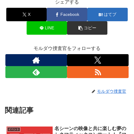
シェアする
X
Facebook
はてブ
LINE
コピー
モルダウ捜査官をフォローする
モルダウ捜査官
関連記事
名シーンの映像と共に楽しむ夢の
イベント