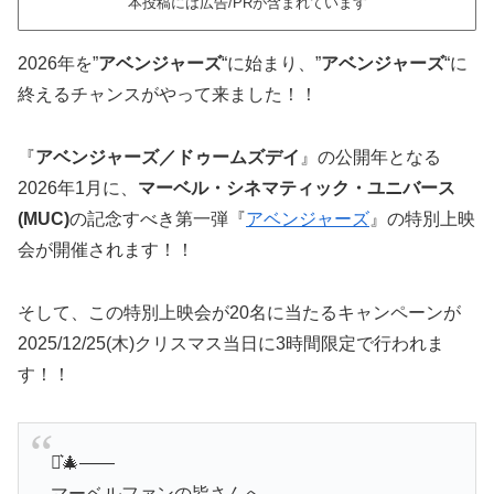
本投稿には広告/PRが含まれています
2026年を”
アベンジャーズ
“に始まり、”
アベンジャーズ
“に
終えるチャンスがやって来ました！！
『
アベンジャーズ／ドゥームズデイ
』の公開年となる
2026年1月に、
マーベル・シネマティック・ユニバース
(MUC)
の記念すべき第一弾『
アベンジャーズ
』の特別上映
会が開催されます！！
そして、この特別上映会が20名に当たるキャンペーンが
2025/12/25(木)クリスマス当日に3時間限定で行われま
す！！
⋆͛🎄——
マーベルファンの皆さんへ