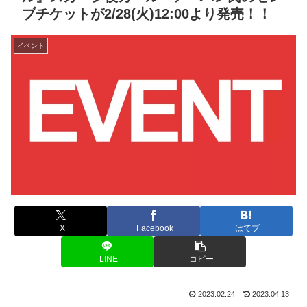
ブチケットが2/28(火)12:00より発売！！
イベント
X
Facebook
はてブ
LINE
コピー
2023.02.24
2023.04.13