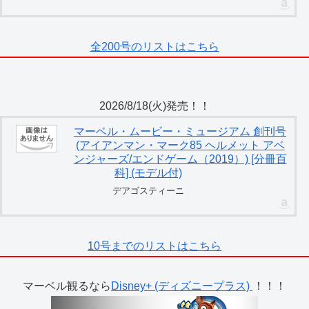
全200号のリストはこちら
2026/8/18(火)発売！！
マーベル・ムービー・ミュージアム 創刊号
(アイアンマン・マーク85 ヘルメット アベ
ンジャーズ/エンドゲーム（2019）) [分冊百
科] (モデル付)
デアゴスティーニ
10号までのリストはこちら
マーベル観るなら
Disney+ (ディズニープラス)
！！！