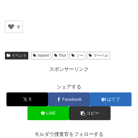
0
イベント
marvel
Thor
ソー
マーベル
スポンサーリンク
シェアする
X
Facebook
はてブ
LINE
コピー
モルダウ捜査官をフォローする