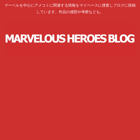
マーベルを中心にアメコミに関連する情報をマイペースに捜査しブログに投稿
しています。作品の感想や考察なども。