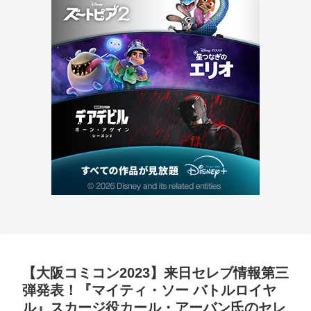
【大阪コミコン2023】来日セレブ情報第三
弾発表！『マイティ・ソー バトルロイヤ
ル』スカージ役カール・アーバン氏のセレ