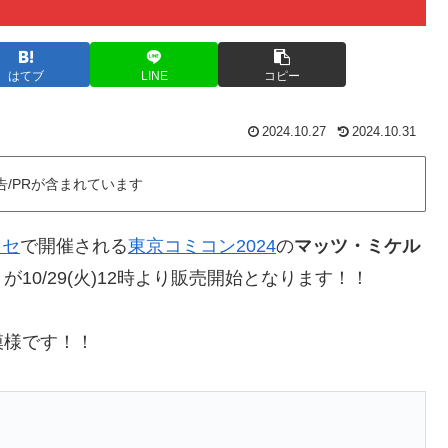
はてブ
LINE
コピー
2024.10.27
2024.10.31
告/PRが含まれています
ッセ
で開催される
東京コミコン2024
の
マッツ・ミケル
10/29(火)12時より販売開始となります！！
模様です！！