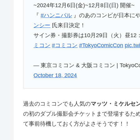
~2024年12月6日(金)~12月8日(日) 開催~
『
#ハンニバル
』のあのコンビが日本に
ンシー
氏来日決定！
サイン券・撮影券は10月29日（火）昼12
ミコン
#コミコン
#TokyoComicCon
pic.t
— 東京コミコン & 大阪コミコン | TokyoComic
October 18, 2024
過去のコミコンでも人気の
マッツ・ミケルセ
の初のダブル撮影会チケットまで登場するため、
て事前待機しておく方がよさそうです！！