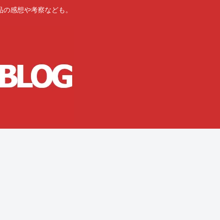
品の感想や考察なども。