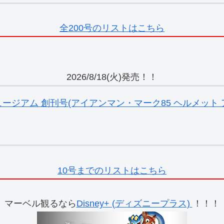
全200号のリストはこちら
2026/8/18(火)発売！！
ジアム 創刊号(アイアンマン・マーク85 ヘルメット ア
10号までのリストはこちら
マーベル観るなら
Disney+ (ディズニープラス)
！！！