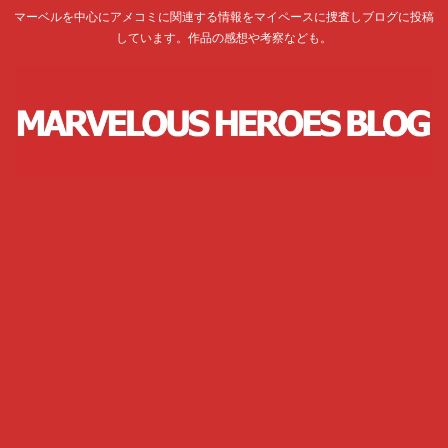
マーベルを中心にアメコミに関連する情報をマイペースに捜査しブログに投稿
しています。作品の感想や考察なども。