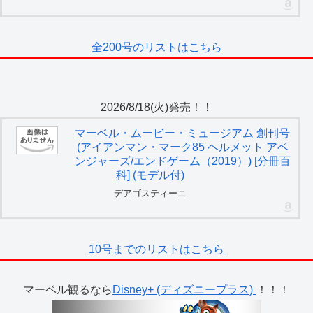
全200号のリストはこちら
2026/8/18(火)発売！！
マーベル・ムービー・ミュージアム 創刊号
(アイアンマン・マーク85 ヘルメット アベ
ンジャーズ/エンドゲーム（2019）) [分冊百
科] (モデル付)
デアゴスティーニ
10号までのリストはこちら
マーベル観るなら
Disney+ (ディズニープラス)
！！！