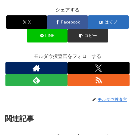
シェアする
X
Facebook
はてブ
LINE
コピー
モルダウ捜査官をフォローする
モルダウ捜査官
関連記事