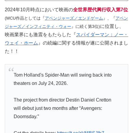
2024年10月時点において映画の
全世界歴代興行収入第7位
(MCU作品としては『
アベンジャーズ／エンドゲーム
』、『
アベン
に位置し、
ジャーズ／インフィニティ・ウォー
』に続く第3位)
映画業界にも激震をもたらした『
スパイダーマン：ノー・
ウェイ・ホーム
』の続編に関する情報が遂に公開されまし
た！！
Tom Holland's Spider-Man will swing back into
theaters on July 24, 2026.
The project from director Destin Daniel Cretton
will debut just two months after “Avengers:
Doomsday.”