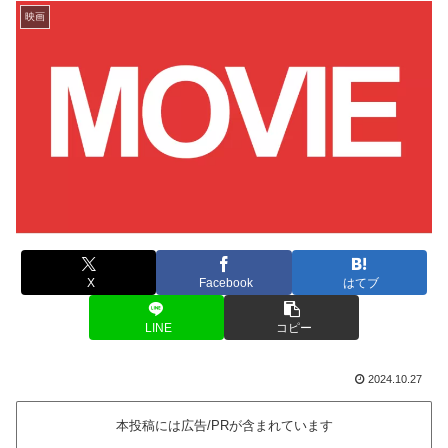
映画
X
Facebook
はてブ
LINE
コピー
2024.10.27
本投稿には広告/PRが含まれています