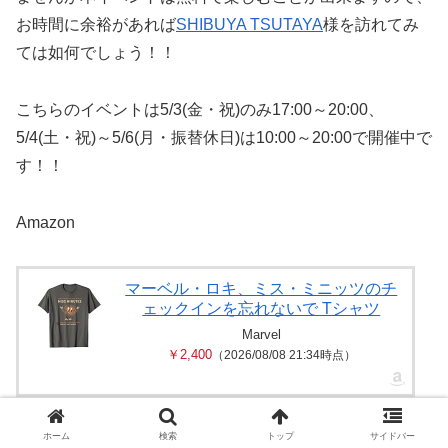
お時間に余裕があれば
SHIBUYA TSUTAYA
様を訪れてみ
ては如何でしょう！！
こちらのイベントは5/3(金・祝)のみ17:00～20:00、
5/4(土・祝)～5/6(月・振替休日)は10:00～20:00で開催中で
す！！
Amazon
マーベル・ロキ、ミス・ミニッツのチ
ェックインを忘れないで Tシャツ
Marvel
￥2,400
（2026/08/08 21:34時点）
ホーム
検索
トップ
サイドバー