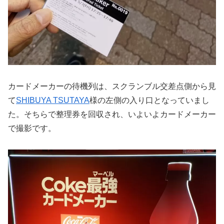
カードメーカーの待機列は、スクランブル交差点側から見
て
SHIBUYA TSUTAYA
様の左側の入り口となっていまし
た。そちらで整理券を回収され、いよいよカードメーカー
で撮影です。