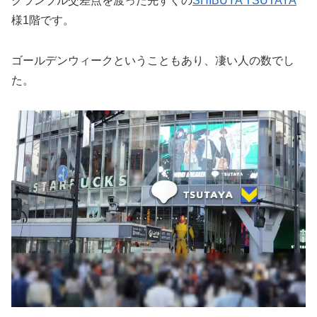
クランブル交差点を渡った先すぐの
SHIBUYA TSUTAYA
様1階です。
ゴールデンウィークということもあり、凄い人の数でし
た。