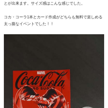
とが出来ます。サイズ感はこんな感じでした。
コカ・コーラ1本とカード作成がどちらも無料で楽しめる
太っ腹なイベントでした！！