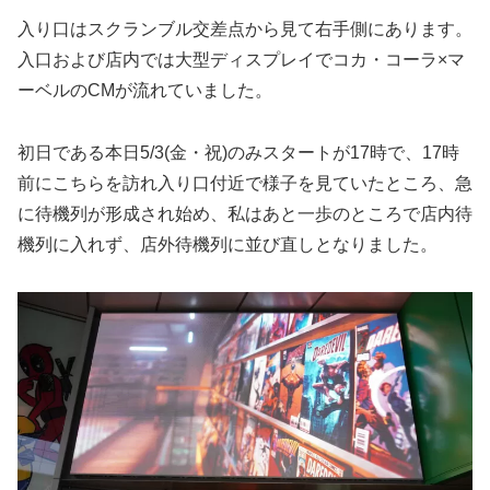
入り口はスクランブル交差点から見て右手側にあります。
入口および店内では大型ディスプレイでコカ・コーラ×マ
ーベルのCMが流れていました。
初日である本日5/3(金・祝)のみスタートが17時で、17時
前にこちらを訪れ入り口付近で様子を見ていたところ、急
に待機列が形成され始め、私はあと一歩のところで店内待
機列に入れず、店外待機列に並び直しとなりました。