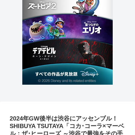
2024年GW後半は渋谷にアッセンブル！
SHIBUYA TSUTAYA「コカ･コーラ×マーベ
ル：ザ･ヒーローズ ～渋谷で最強をその手