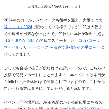
本投稿には広告/PRが含まれています
2024年のゴールデンウィークも後半を迎え、大阪では
大
阪コミコン2024
で賑わっている様子ですが、私は大阪ま
での遠出が出来なかったので、代わりに本日5/3(金・祝)よ
り
SHIBUYA TSUTAYA
様でスタートした「
コカ･コーラ×
マーベル：ザ･ヒーローズ ～渋谷で最強をその手に～
」に
行ってきました！！
少しでも会場の様子が伝わればと思いますので、こちらの
投稿で簡易レポートにまとめます！！本イベントは本日か
ら5/6(月・振替休日)まで開催されていますので、これから
向かわれる方は参考にしていただけると幸いです。
イベント開催場所は、JR渋谷駅のハチ公前広場にあるス