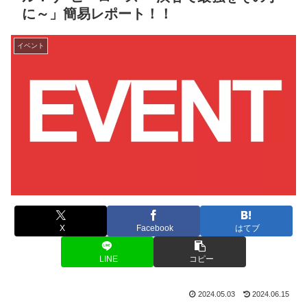
に～」簡易レポート！！
イベント
X
Facebook
はてブ
LINE
コピー
2024.05.03
2024.06.15