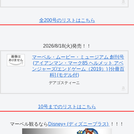
全200号のリストはこちら
2026/8/18(火)発売！！
マーベル・ムービー・ミュージアム 創刊号
(アイアンマン・マーク85 ヘルメット アベ
ンジャーズ/エンドゲーム（2019）) [分冊百
科] (モデル付)
デアゴスティーニ
10号までのリストはこちら
マーベル観るなら
Disney+ (ディズニープラス)
！！！