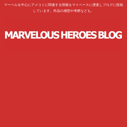
マーベルを中心にアメコミに関連する情報をマイペースに捜査しブログに投稿
しています。作品の感想や考察なども。