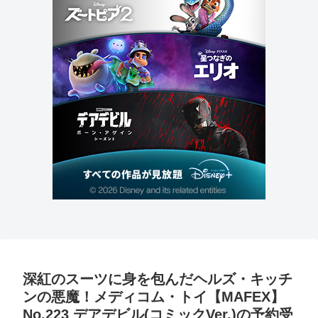
深紅のスーツに身を包んだヘルズ・キッチ
ンの悪魔！メディコム・トイ【MAFEX】
No.223 デアデビル(コミックVer.)の予約受