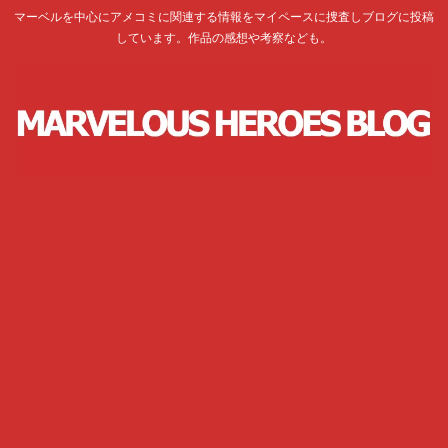
マーベルを中心にアメコミに関連する情報をマイペースに捜査しブログに投稿
しています。作品の感想や考察なども。