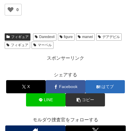
0
フィギュア
Daredevil
figure
marvel
デアデビル
フィギュア
マーベル
スポンサーリンク
シェアする
X
Facebook
はてブ
LINE
コピー
モルダウ捜査官をフォローする