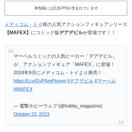
本投稿には広告/PRが含まれています
メディコム・トイ
様の人気アクションフィギュアシリーズ
【MAFEX】
にコミック版
デアデビル
が登場です！！
マーベルコミックの人気ヒーロー「デアデビル」
が、アクションフィギュア「MAFEX」に登場！
2024年9月にメディコム・トイより発売！
https://t.co/GyPAmPkovm
#デアデビル
#マーベル
#MAFEX
— 電撃ホビーウェブ (@hobby_magazine)
October 23, 2023