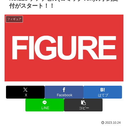
付がスタート！！
フィギュア
X
Facebook
はてブ
LINE
コピー
2023.10.24