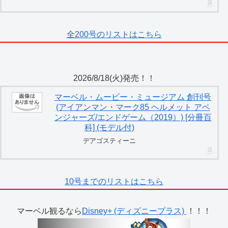
全200号のリストはこちら
2026/8/18(火)発売！！
マーベル・ムービー・ミュージアム 創刊号
(アイアンマン・マーク85 ヘルメット アベ
ンジャーズ/エンドゲーム（2019）) [分冊百
科] (モデル付)
デアゴスティーニ
10号までのリストはこちら
マーベル観るなら
Disney+ (ディズニープラス)
！！！