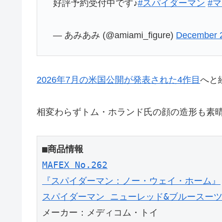
好評予約受付中です♪
#スパイダーマン
#
— あみあみ (@amiami_figure)
December 
2026年7月の米国公開が発表された4作目
へと
相変わらずトム・ホランド氏の顔の造形も素
■商品情報
MAFEX No.262
『スパイダーマン：ノー・ウェイ・ホーム』
スパイダーマン ニューレッド&ブルースー
メーカー：メディコム・トイ