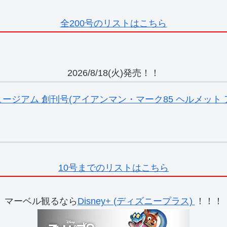
全200号のリストはこちら
2026/8/18(火)発売！！
ジアム 創刊号(アイアンマン・マーク85 ヘルメット ア
10号までのリストはこちら
マーベル観るなら
Disney+ (ディズニープラス)
！！！