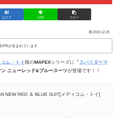
はてブ
LINE
コピー
2024.12.25
告/PRが含まれています
ィコム・トイ
様の
MAFEX
シリーズに『
スパイダーマ
ン ニューレッド&ブルースーツ
が登場です！！
AN NEW RED ＆ BLUE SUIT[メディコム・トイ]