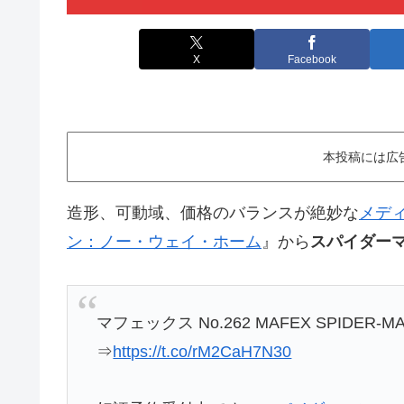
X
Facebook
本投稿には広
造形、可動域、価格のバランスが絶妙な
メデ
ン：ノー・ウェイ・ホーム
』から
スパイダーマ
マフェックス No.262 MAFEX SPIDER-M
⇒
https://t.co/rM2CaH7N30