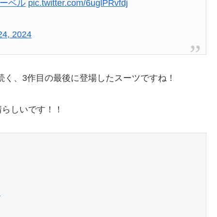
マーベル
pic.twitter.com/6uglPRvfdj
24, 2024
続く、3作目の最後に登場したスーツですね！
晴らしいです！！
ツ