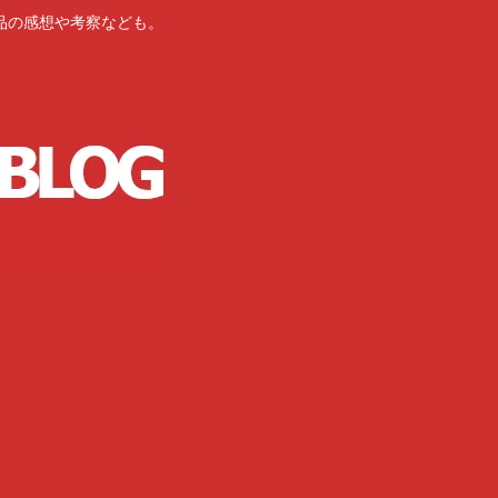
品の感想や考察なども。