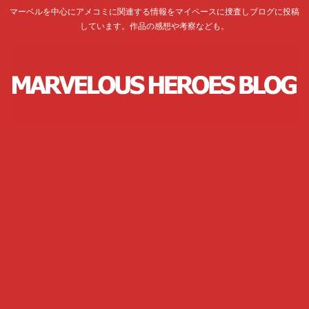
マーベルを中心にアメコミに関連する情報をマイペースに捜査しブログに投稿
しています。作品の感想や考察なども。