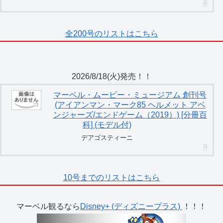
全200号のリストはこちら
2026/8/18(火)発売！！
マーベル・ムービー・ミュージアム 創刊号
(アイアンマン・マーク85 ヘルメット アベ
ンジャーズ/エンドゲーム（2019）) [分冊百
科] (モデル付)
デアゴスティーニ
10号までのリストはこちら
マーベル観るなら
Disney+ (ディズニープラス)
！！！