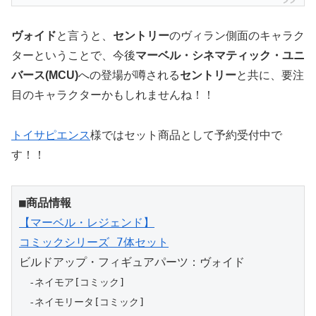
ヴォイド
と言うと、
セントリー
のヴィラン側面のキャラク
ターということで、今後
マーベル・シネマティック・ユニ
バース(MCU)
への登場が噂される
セントリー
と共に、要注
目のキャラクターかもしれませんね！！
トイサピエンス
様ではセット商品として予約受付中で
す！！
■商品情報
【マーベル・レジェンド】

コミックシリーズ 7体セット
　-ネイモア[コミック]

　-ネイモリータ[コミック]
