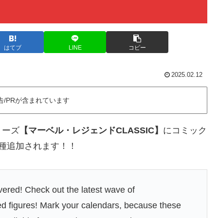
はてブ
LINE
コピー
2025.02.12
告/PRが含まれています
リーズ
【マーベル・レジェンドCLASSIC】
にコミック
種追加されます！！
vered! Check out the latest wave of
ed figures! Mark your calendars, because these