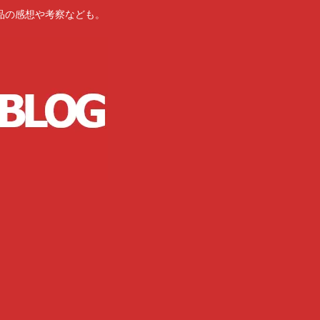
品の感想や考察なども。