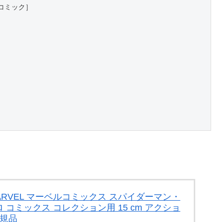
コミック］
MARVEL マーベルコミックス スパイダーマン・
コミックス コレクション用 15 cm アクショ
正規品