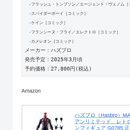
　-フラッシュ・トンプソン／エージェント・ヴェノム［
　-スパイダーボーイ［コミック］
　-ケイン［コミック］
　-フランシーヌ・フライ／エレクトロ［コミック］
　-カメレオン［コミック］
メーカー：ハズブロ
発売予定：2025年3月頃
予約価格：27,800円(税込)
Amazon
ハズブロ（Hasbro）
アンリミテッド、レトロ 
ンフィギュア G0785 