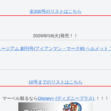
全200号のリストはこちら
2026/8/18(火)発売！！
ジアム 創刊号(アイアンマン・マーク85 ヘルメット ア
10号までのリストはこちら
マーベル観るなら
Disney+ (ディズニープラス)
！！！