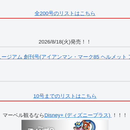
全200号のリストはこちら
2026/8/18(火)発売！！
ジアム 創刊号(アイアンマン・マーク85 ヘルメット ア
10号までのリストはこちら
マーベル観るなら
Disney+ (ディズニープラス)
！！！