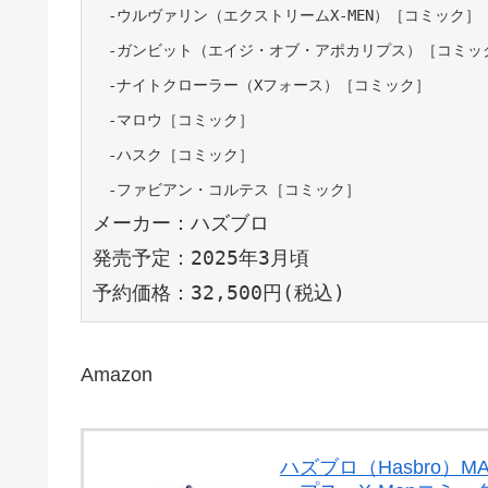
　-ウルヴァリン（エクストリームX-MEN）［コミック］
　-ガンビット（エイジ・オブ・アポカリプス）［コミッ
　-ナイトクローラー（Xフォース）［コミック］
　-マロウ［コミック］
　-ハスク［コミック］
　-ファビアン・コルテス［コミック］
メーカー：ハズブロ
発売予定：2025年3月頃
予約価格：32,500円(税込)
Amazon
ハズブロ（Hasbro）