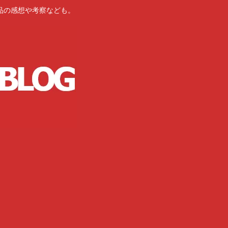
品の感想や考察なども。