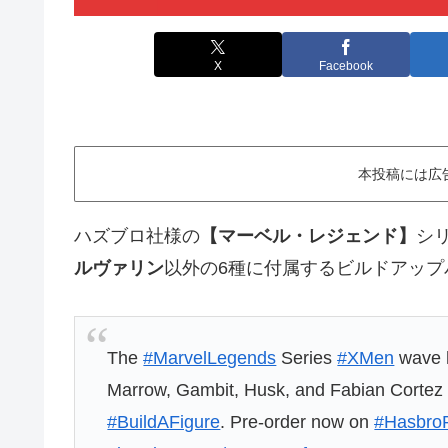
X
Facebook
本投稿には広
ハズブロ社様の
【マーベル・レジェンド】
シ
ルヴァリン
以外の6種に付属するビルドアップ
The
#MarvelLegends
Series
#XMen
wave h
Marrow, Gambit, Husk, and Fabian Cortez t
#BuildAFigure
. Pre-order now on
#Hasbro