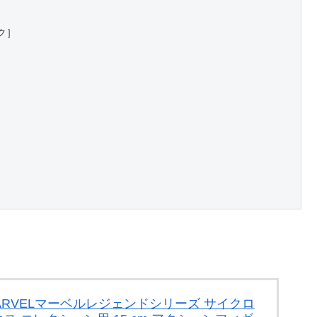
ク］
MARVELマーベルレジェンドシリーズ サイクロ