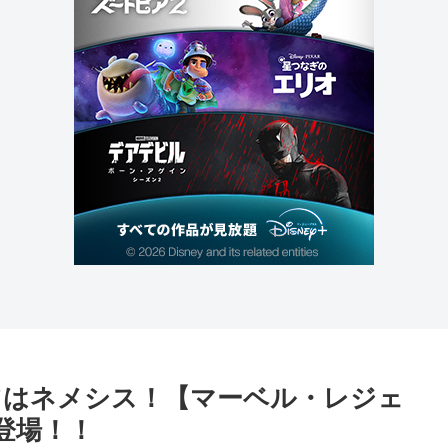
ツはネメシス！【マーベル・レジェ
が登場！！