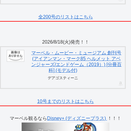
全200号のリストはこちら
2026/8/18(火)発売！！
マーベル・ムービー・ミュージアム 創刊号
(アイアンマン・マーク85 ヘルメット アベ
ンジャーズ/エンドゲーム（2019）) [分冊百
科] (モデル付)
デアゴスティーニ
10号までのリストはこちら
マーベル観るなら
Disney+ (ディズニープラス)
！！！