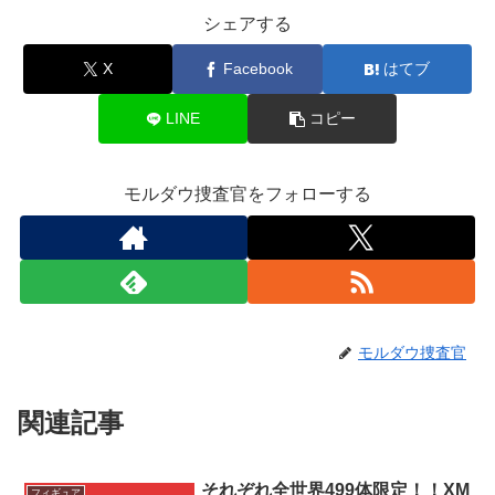
シェアする
X
Facebook
はてブ
LINE
コピー
モルダウ捜査官をフォローする
モルダウ捜査官
関連記事
それぞれ全世界499体限定！！XM
フィギュア