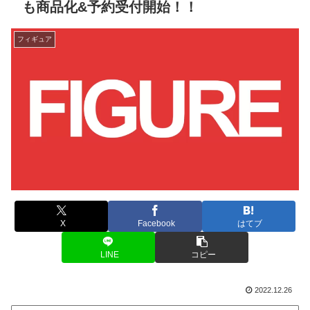
も商品化&予約受付開始！！
フィギュア
X
Facebook
はてブ
LINE
コピー
2022.12.26