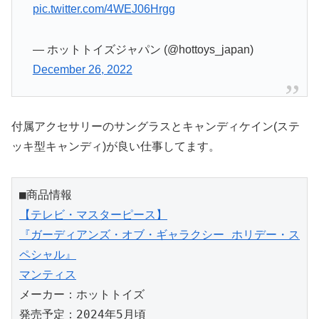
pic.twitter.com/4WEJ06Hrgg
— ホットトイズジャパン (@hottoys_japan)
December 26, 2022
付属アクセサリーのサングラスとキャンディケイン(ステ
ッキ型キャンディ)が良い仕事してます。
【テレビ・マスターピース】

『ガーディアンズ・オブ・ギャラクシー ホリデー・ス
ペシャル』

マンティス
メーカー：ホットトイズ

発売予定：2024年5月頃
