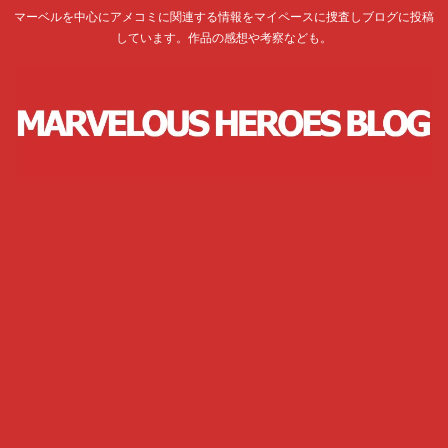
マーベルを中心にアメコミに関連する情報をマイペースに捜査しブログに投稿
しています。作品の感想や考察なども。