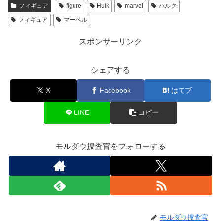
フィギュア
figure
Hulk
marvel
ハルク
フィギュア
マーベル
スポンサーリンク
シェアする
X
Facebook
はてブ
LINE
コピー
モルダウ捜査官をフォローする
モルダウ捜査官