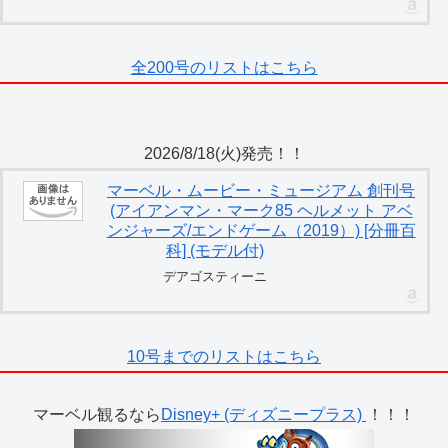
全200号のリストはこちら
2026/8/18(火)発売！！
マーベル・ムービー・ミュージアム 創刊号
(アイアンマン・マーク85 ヘルメット アベ
ンジャーズ/エンドゲーム（2019）) [分冊百
科] (モデル付)
デアゴスティーニ
10号までのリストはこちら
マーベル観るなら
Disney+ (ディズニープラス)
！！！