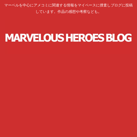
マーベルを中心にアメコミに関連する情報をマイペースに捜査しブログに投稿
しています。作品の感想や考察なども。