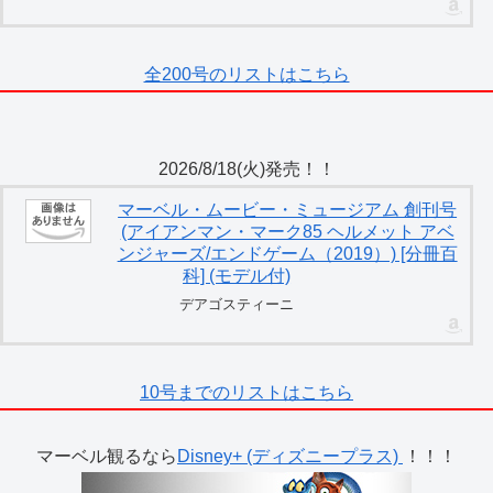
全200号のリストはこちら
2026/8/18(火)発売！！
マーベル・ムービー・ミュージアム 創刊号
(アイアンマン・マーク85 ヘルメット アベ
ンジャーズ/エンドゲーム（2019）) [分冊百
科] (モデル付)
デアゴスティーニ
10号までのリストはこちら
マーベル観るなら
Disney+ (ディズニープラス)
！！！