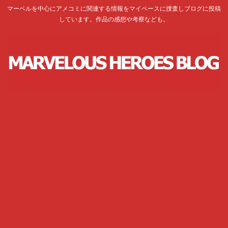
マーベルを中心にアメコミに関連する情報をマイペースに捜査しブログに投稿
しています。作品の感想や考察なども。