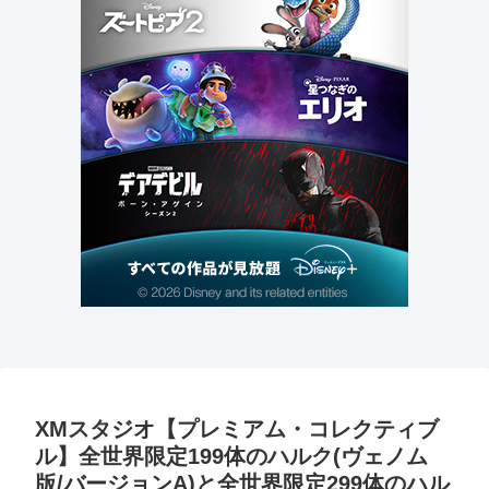
XMスタジオ【プレミアム・コレクティブ
ル】全世界限定199体のハルク(ヴェノム
版/バージョンA)と全世界限定299体のハル