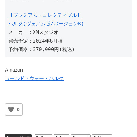
【プレミアム・コレクティブル】

ハルク(ヴェノム版/バージョンB)
メーカー：XMスタジオ

発売予定：2024年6月頃

予約価格：370,000円(税込)
Amazon
ワールド・ウォー・ハルク
0