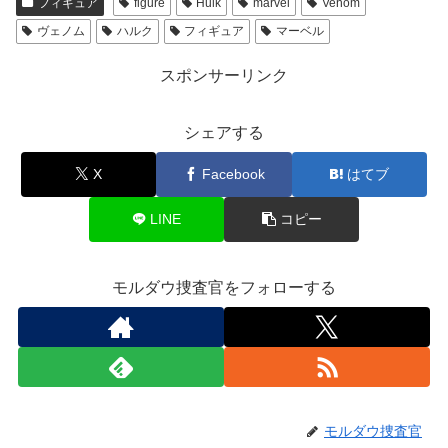
フィギュア
figure
Hulk
marvel
Venom
ヴェノム
ハルク
フィギュア
マーベル
スポンサーリンク
シェアする
X
Facebook
はてブ
LINE
コピー
モルダウ捜査官をフォローする
モルダウ捜査官