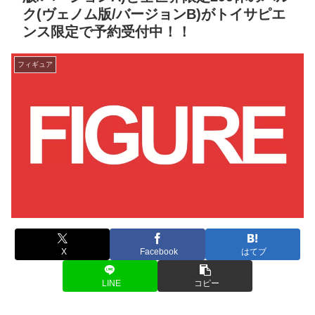
ク(ヴェノム版/バージョンB)がトイサピエ
ンス限定で予約受付中！！
フィギュア
X
Facebook
はてブ
LINE
コピー