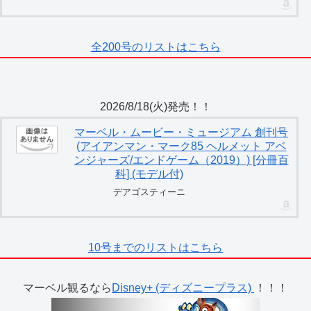
全200号のリストはこちら
2026/8/18(火)発売！！
マーベル・ムービー・ミュージアム 創刊号
(アイアンマン・マーク85 ヘルメット アベ
ンジャーズ/エンドゲーム（2019）) [分冊百
科] (モデル付)
デアゴスティーニ
10号までのリストはこちら
マーベル観るなら
Disney+ (ディズニープラス)
！！！