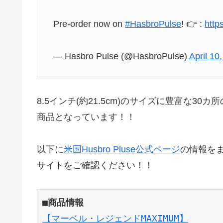
Pre-order now on
#HasbroPulse
! 👉 :
http
— Hasbro Pulse (@HasbroPulse)
April 10
8.5インチ(約21.5cm)のサイズに豊富な3
商品となっています！！
以下に
米国Husbro Pluse公式ページ
の情報を
サイトをご確認ください！！
■商品情報
【マーベル・レジェンドMAXIMUM】