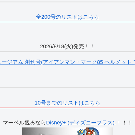
全200号のリストはこちら
2026/8/18(火)発売！！
ジアム 創刊号(アイアンマン・マーク85 ヘルメット ア
10号までのリストはこちら
マーベル観るなら
Disney+ (ディズニープラス)
！！！