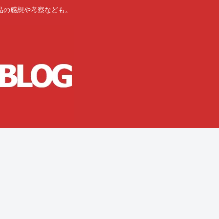
品の感想や考察なども。