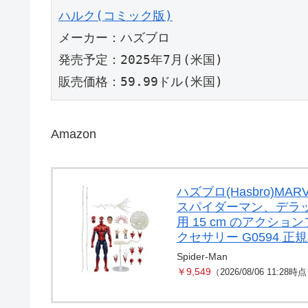
ハルク(コミック版)
メーカー：ハズブロ
発売予定：2025年7月(米国)
販売価格：59.99ドル(米国)
Amazon
ハズブロ(Hasbro)M
スパイダーマン、デラ
用 15 cm のアク
クセサリー G0594 正
Spider-Man
￥9,549
（2026/08/06 11:28時