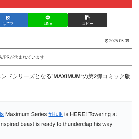
はてブ
LINE
コピー
2025.05.09
告/PRが含まれています
エンドシリーズとなる”
MAXIMUM
“の第2弾コミック版
ds
Maximum Series
#Hulk
is HERE! Towering at
inspired beast is ready to thunderclap his way