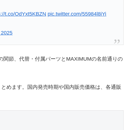
s://t.co/OdYxt5KBZN
pic.twitter.com/55984l8iYi
, 2025
0カ所の関節、代替・付属パーツとMAXIMUMの名前通りの
まとめます。国内発売時期や国内販売価格は、各通販