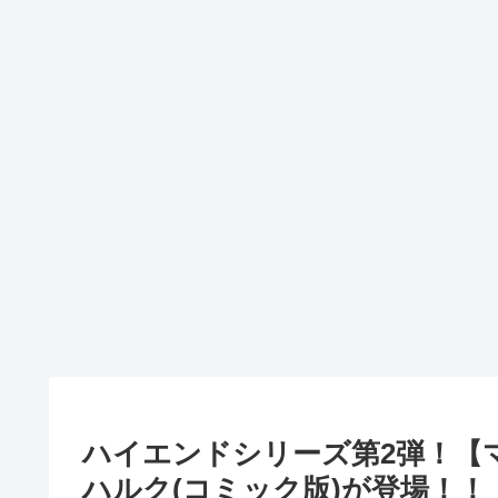
ハイエンドシリーズ第2弾！【マ
ハルク(コミック版)が登場！！