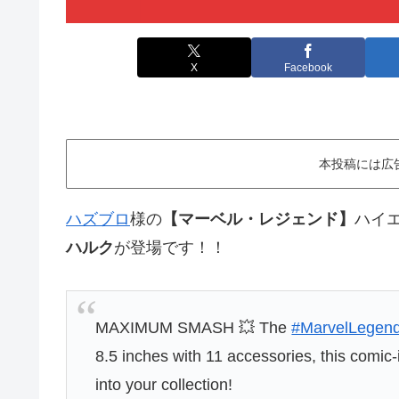
X
Facebook
本投稿には広
ハズブロ
様の
【マーベル・レジェンド】
ハイ
ハルク
が登場です！！
MAXIMUM SMASH 💥 The
#MarvelLegen
8.5 inches with 11 accessories, this comic-
into your collection!