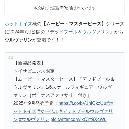
本投稿には広告/PRが含まれています
ホットトイズ
様の
【ムービー・マスターピース】
シリーズ
に2024年7月公開の『
デッドプール＆ウルヴァリン
』から
ウルヴァリン
が登場です！！
【新製品発表】
トイサピエンス限定！
【ムービー・マスターピース】『デッドプール＆
ウルヴァリン』1/6スケールフィギュア ウルヴ
ァリン［ボーナスアクセサリー付き］
2025年9月発売予定！
https://t.co/bV1nlCkzUu
#ホ
ットトイズ
#マーベル
#デッドプールウルヴァリ
ン
#ウルヴァリン
pic.twitter.com/IxOYt9XcWu