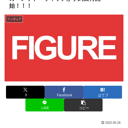
始！！！
フィギュア
X
Facebook
はてブ
LINE
コピー
2022.05.26