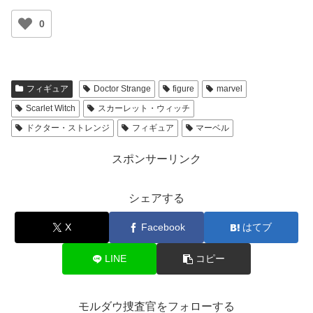
0
フィギュア
Doctor Strange
figure
marvel
Scarlet Witch
スカーレット・ウィッチ
ドクター・ストレンジ
フィギュア
マーベル
スポンサーリンク
シェアする
X
Facebook
はてブ
LINE
コピー
モルダウ捜査官をフォローする