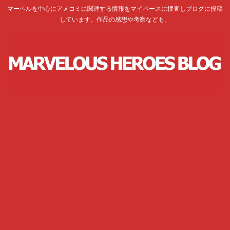
マーベルを中心にアメコミに関連する情報をマイペースに捜査しブログに投稿
しています。作品の感想や考察なども。