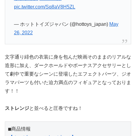
pic.twitter.com/Sq8aV8H5ZL
— ホットトイズジャパン (@hottoys_japan)
May
26, 2022
文字通り緋色の衣装に身を包んだ映画そのままのリアルな
造形に加え、ダークホールドやボーナスアクセサリーとし
て劇中で重要なシーンに登場したエフェクトパーツ、ジオ
ラマパーツも付いた迫力満点のフィギュアとなっておりま
す！！
ストレンジ
と並べると圧巻ですね！
■商品情報