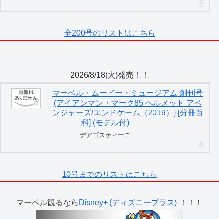
全200号のリストはこちら
2026/8/18(火)発売！！
マーベル・ムービー・ミュージアム 創刊号
(アイアンマン・マーク85 ヘルメット アベ
ンジャーズ/エンドゲーム（2019）) [分冊百
科] (モデル付)
デアゴスティーニ
10号までのリストはこちら
マーベル観るなら
Disney+ (ディズニープラス)
！！！