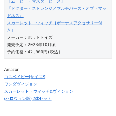
【ムービー・マスターピース】
『ドクター・ストレンジ／マルチバース・オブ・マッ
ドネス』
スカーレット・ウィッチ［ボーナスアクセサリー付
き］
メーカー：ホットトイズ
発売予定：2023年10月頃
予約価格：42,000円(税込)
Amazon
コスベイビー[サイズS]
ワンダヴィジョン
スカーレット・ウィッチ&ヴィジョン
(ハロウィン版) 2体セット