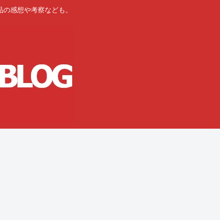
品の感想や考察なども。