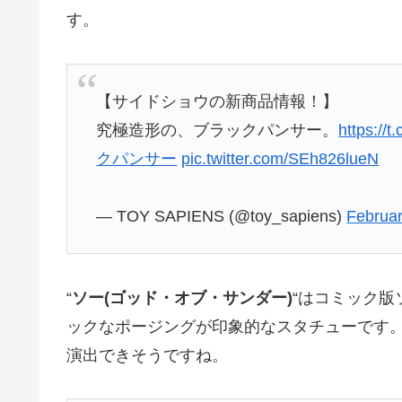
す。
【サイドショウの新商品情報！】
究極造形の、ブラックパンサー。
https://
クパンサー
pic.twitter.com/SEh826lueN
— TOY SAPIENS (@toy_sapiens)
Februar
“
ソー(ゴッド・オブ・サンダー)
“はコミック
ックなポージングが印象的なスタチューです
演出できそうですね。