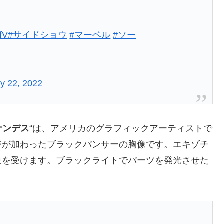
fV
#サイドショウ
#マーベル
#ソー
y 22, 2022
ナンデス
“は、アメリカのグラフィックアーティストで
ジが加わったブラックパンサーの胸像です。エキゾチ
象を受けます。ブラックライトでパーツを発光させた