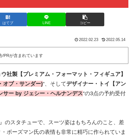
はてブ
LINE
コピー
2022.02.23
2022.05.14
告/PRが含まれています
ョウ社製【プレミアム・フォーマット・フィギュア】
・オブ・サンダー)
“、そして
デザイナー・トイ【アン
サー by ジェシー・ヘルナンデス
“の3点の予約受付
』のスタチューで、スーツ姿はもちろんのこと、差
ク・ボーズマン氏の表情も非常に精巧に作られていま