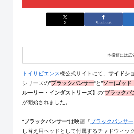
X
Facebook
本投稿には広
トイサピエンス
様公式サイトにて、
サイドシ
シリーズの”
ブラックパンサー
“と”
ソー(ゴッド
ルーリー・インダストリーズ】
の”
ブラックパン
が開始されました。
“
ブラックパンサー
“は映画『
ブラックパンサー
し替え用ヘッドとして付属するチャドウィッ