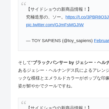
【サイドショウの新商品情報！】
究極造形の、ソー。
https://t.co/3PBR8O3J
pic.twitter.com/GJmFsMGJIW
— TOY SAPIENS (@toy_sapiens)
Februar
そして”
ブラックパンサー by ジェシー・ヘル
あるジェシー・ヘルナンデス氏によるアレン
ックな模様とエメラルドカラーがポップな印
姿が鮮やかでクールですね。
【サイドショウの新商品情報！】