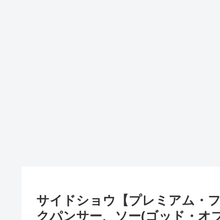
サイドショウ【プレミアム・
クパンサー、ソー(ゴッド・オ