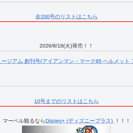
全200号のリストはこちら
2026/8/18(火)発売！！
ジアム 創刊号(アイアンマン・マーク85 ヘルメット ア
10号までのリストはこちら
マーベル観るなら
Disney+ (ディズニープラス)
！！！