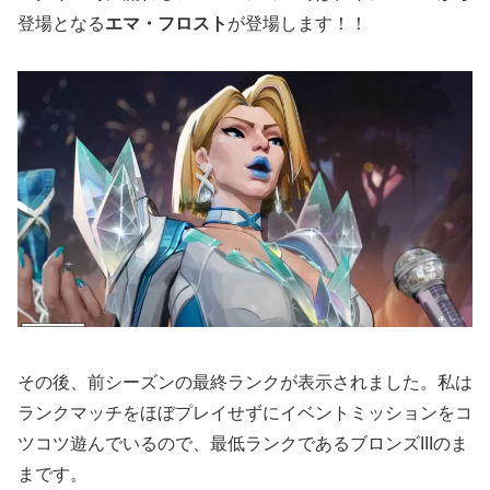
登場となる
エマ・フロスト
が登場します！！
その後、前シーズンの最終ランクが表示されました。私は
ランクマッチをほぼプレイせずにイベントミッションをコ
ツコツ遊んでいるので、最低ランクであるブロンズIIIのま
まです。