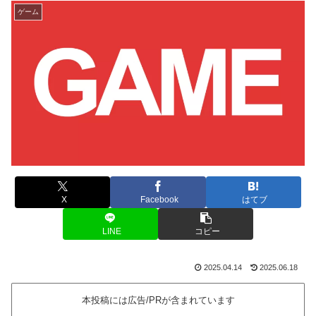
ゲーム
X
Facebook
はてブ
LINE
コピー
2025.04.14
2025.06.18
本投稿には広告/PRが含まれています