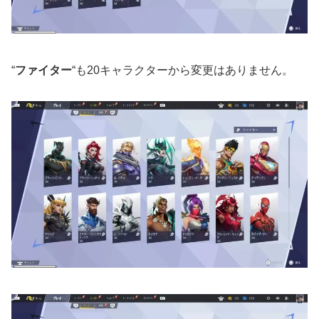
“
ファイター
“も20キャラクターから変更はありません。