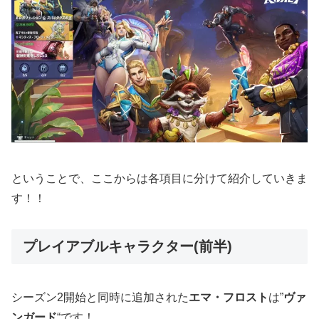
ということで、ここからは各項目に分けて紹介していきま
す！！
プレイアブルキャラクター(前半)
シーズン2開始と同時に追加された
エマ・フロスト
は”
ヴァ
ンガード
“です！