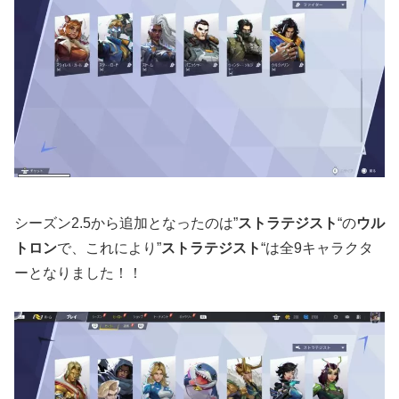
シーズン2.5から追加となったのは”
ストラテジスト
“の
ウル
トロン
で、これにより”
ストラテジスト
“は全9キャラクタ
ーとなりました！！