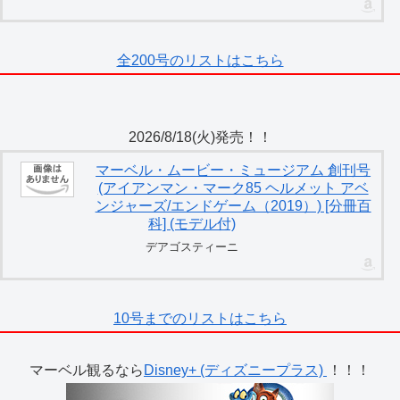
全200号のリストはこちら
2026/8/18(火)発売！！
マーベル・ムービー・ミュージアム 創刊号
(アイアンマン・マーク85 ヘルメット アベ
ンジャーズ/エンドゲーム（2019）) [分冊百
科] (モデル付)
デアゴスティーニ
10号までのリストはこちら
マーベル観るなら
Disney+ (ディズニープラス)
！！！