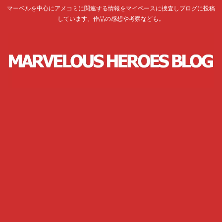
マーベルを中心にアメコミに関連する情報をマイペースに捜査しブログに投稿
しています。作品の感想や考察なども。