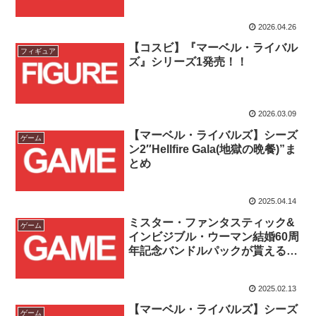
2026.04.26
【コスビ】『マーベル・ライバル
フィギュア
ズ』シリーズ1発売！！
2026.03.09
【マーベル・ライバルズ】シーズ
ゲーム
ン2″Hellfire Gala(地獄の晩餐)”ま
とめ
2025.04.14
ミスター・ファンタスティック&
ゲーム
インビジブル・ウーマン結婚60周
年記念バンドルパックが貰える！
『マーベル・ライバルズ』2025
年バレンタインイベント開催！！
2025.02.13
【マーベル・ライバルズ】シーズ
ゲーム