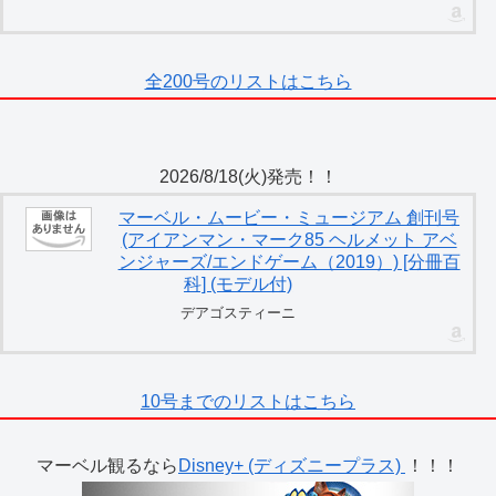
全200号のリストはこちら
2026/8/18(火)発売！！
マーベル・ムービー・ミュージアム 創刊号
(アイアンマン・マーク85 ヘルメット アベ
ンジャーズ/エンドゲーム（2019）) [分冊百
科] (モデル付)
デアゴスティーニ
10号までのリストはこちら
マーベル観るなら
Disney+ (ディズニープラス)
！！！