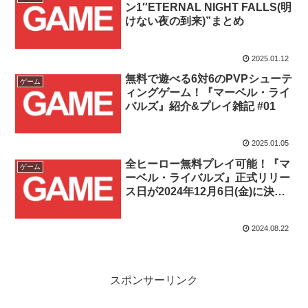
ン1″ETERNAL NIGHT FALLS(明
けない夜の到来)”まとめ
2025.01.12
無料で遊べる6対6のPVPシューテ
ゲーム
ィングゲーム！『マーベル・ライ
バルズ』紹介&プレイ雑記 #01
2025.01.05
全ヒーロー無料プレイ可能！『マ
ゲーム
ーベル・ライバルズ』正式リリー
ス日が2024年12月6日(金)に決
定！！
2024.08.22
スポンサーリンク