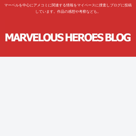
マーベルを中心にアメコミに関連する情報をマイペースに捜査しブログに投稿
しています。作品の感想や考察なども。