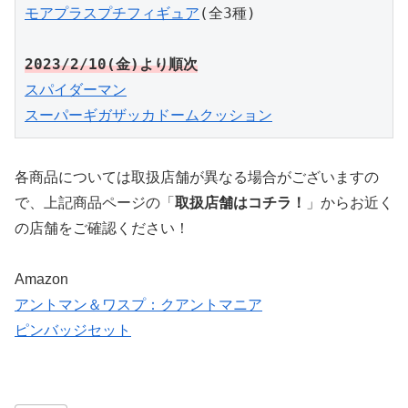
モアプラスプチフィギュア
(全3種)

2023/2/10(金)より順次
スパイダーマン

スーパーギガザッカドームクッション
各商品については取扱店舗が異なる場合がございますの
で、上記商品ページの「
取扱店舗はコチラ！
」からお近く
の店舗をご確認ください！
Amazon
アントマン＆ワスプ：クアントマニア
ピンバッジセット