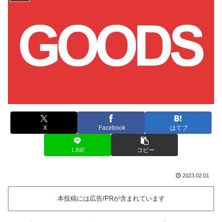
X
Facebook
はてブ
LINE
コピー
2023.02.01
本投稿には広告/PRが含まれています