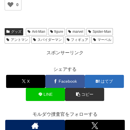
0
グッズ
Ant-Man
figure
marvel
Spider-Man
アントマン
スパイダーマン
フィギュア
マーベル
スポンサーリンク
シェアする
X
Facebook
はてブ
LINE
コピー
モルダウ捜査官をフォローする