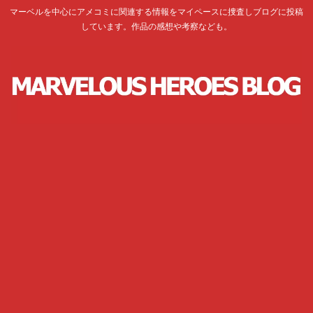
マーベルを中心にアメコミに関連する情報をマイペースに捜査しブログに投稿
しています。作品の感想や考察なども。