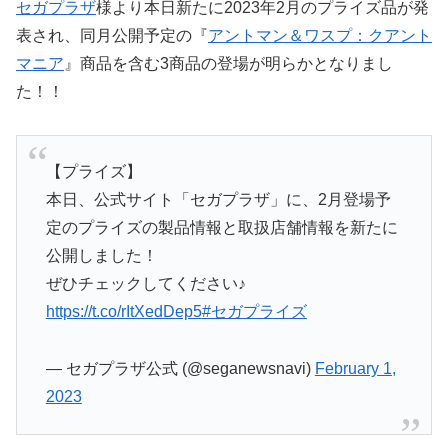
セガプラザ
様より本日新たに2023年2月のプライズ品が発
表され、同月公開予定の『
アントマン＆ワスプ：クアント
マニア
』商品を含む3商品の登場が明らかとなりまし
た！！
【プライズ】
本日、公式サイト「セガプラザ」に、2月登場予
定のプライズの製品情報と取扱店舗情報を新たに
公開しました！
ぜひチェックしてください♪
https://t.co/rItXedDep5
#セガプライズ
— セガプラザ公式 (@seganewsnavi)
February 1,
2023