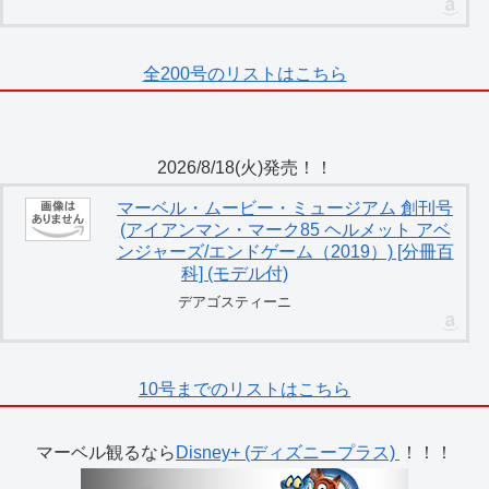
全200号のリストはこちら
2026/8/18(火)発売！！
マーベル・ムービー・ミュージアム 創刊号
(アイアンマン・マーク85 ヘルメット アベ
ンジャーズ/エンドゲーム（2019）) [分冊百
科] (モデル付)
デアゴスティーニ
10号までのリストはこちら
マーベル観るなら
Disney+ (ディズニープラス)
！！！