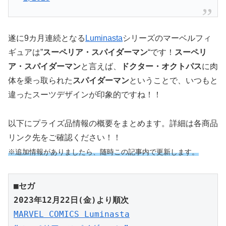
遂に9カ月連続となる
Luminasta
シリーズのマーベルフィ
ギュアは”
スーペリア・スパイダーマン
“です！
スーペリ
ア・スパイダーマン
と言えば、
ドクター・オクトパス
に肉
体を乗っ取られた
スパイダーマン
ということで、いつもと
違ったスーツデザインが印象的ですね！！
以下にプライズ品情報の概要をまとめます。詳細は各商品
リンク先をご確認ください！！
※追加情報がありましたら、随時この記事内で更新します。
■セガ
2023年12月22日(金)より順次
MARVEL COMICS Luminasta
