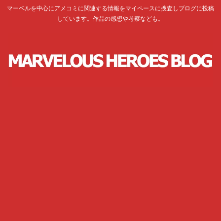
マーベルを中心にアメコミに関連する情報をマイペースに捜査しブログに投稿
しています。作品の感想や考察なども。