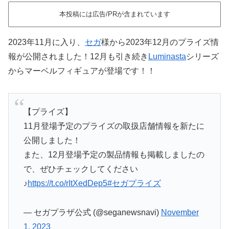
本投稿には広告/PRが含まれています
2023年11月に入り、
セガ
様から2023年12月のプライズ情
報が公開されました！12月も引き続き
Luminasta
シリーズ
からマーベルフィギュアが登場です！！
【プライズ】
11月登場予定のプライズの取扱店舗情報を新たに
公開しました！
また、12月登場予定の製品情報も掲載しましたの
で、ぜひチェックしてください
♪
https://t.co/rItXedDep5
#セガプライズ
— セガプラザ公式 (@seganewsnavi)
November
1, 2023