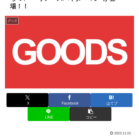
場！！
グッズ
X
Facebook
はてブ
LINE
コピー
2023.11.01