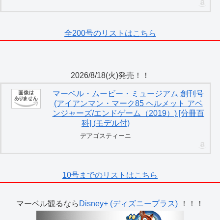
全200号のリストはこちら
2026/8/18(火)発売！！
マーベル・ムービー・ミュージアム 創刊号
(アイアンマン・マーク85 ヘルメット アベ
ンジャーズ/エンドゲーム（2019）) [分冊百
科] (モデル付)
デアゴスティーニ
10号までのリストはこちら
マーベル観るなら
Disney+ (ディズニープラス)
！！！