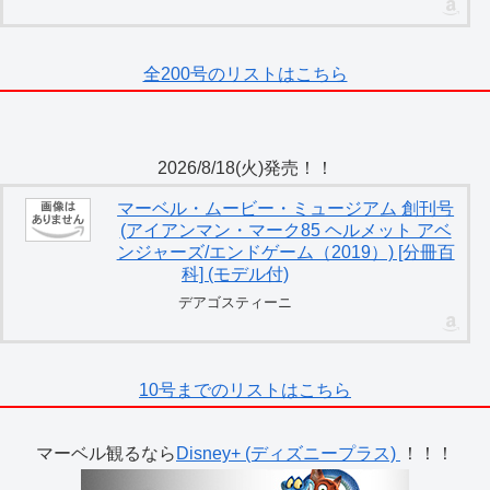
全200号のリストはこちら
2026/8/18(火)発売！！
マーベル・ムービー・ミュージアム 創刊号
(アイアンマン・マーク85 ヘルメット アベ
ンジャーズ/エンドゲーム（2019）) [分冊百
科] (モデル付)
デアゴスティーニ
10号までのリストはこちら
マーベル観るなら
Disney+ (ディズニープラス)
！！！