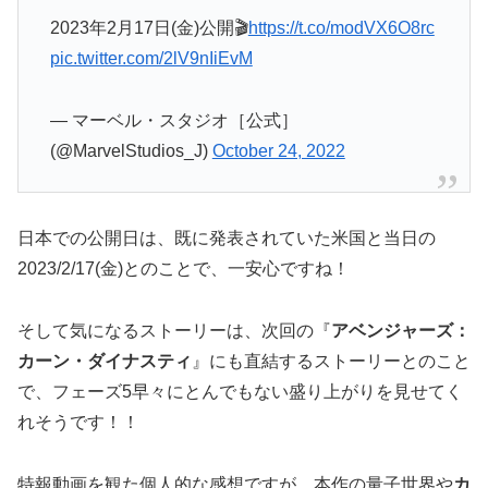
2023年2月17日(金)公開🎬
https://t.co/modVX6O8rc
pic.twitter.com/2lV9nIiEvM
— マーベル・スタジオ［公式］
(@MarvelStudios_J)
October 24, 2022
日本での公開日は、既に発表されていた米国と当日の
2023/2/17(金)とのことで、一安心ですね！
そして気になるストーリーは、次回の『
アベンジャーズ：
カーン・ダイナスティ
』にも直結するストーリーとのこと
で、フェーズ5早々にとんでもない盛り上がりを見せてく
れそうです！！
特報動画を観た個人的な感想ですが、本作の量子世界や
カ