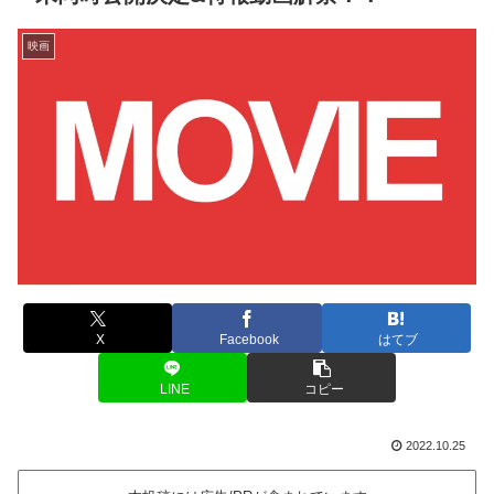
映画
X
Facebook
はてブ
LINE
コピー
2022.10.25