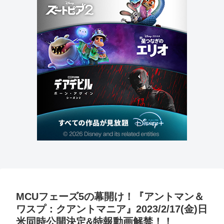
MCUフェーズ5の幕開け！『アントマン＆
ワスプ：クアントマニア』2023/2/17(金)日
米同時公開決定&特報動画解禁！！