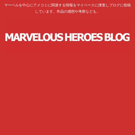
マーベルを中心にアメコミに関連する情報をマイペースに捜査しブログに投稿
しています。作品の感想や考察なども。