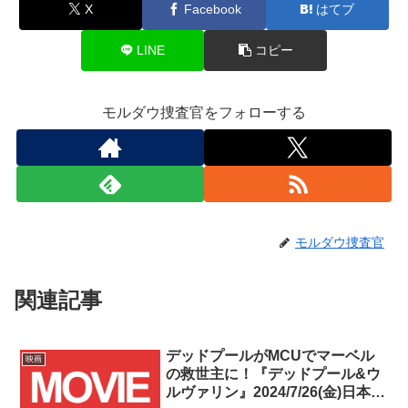
X
Facebook
はてブ
LINE
コピー
モルダウ捜査官をフォローする
モルダウ捜査官
関連記事
デッドプールがMCUでマーベル
映画
の救世主に！『デッドプール&ウ
ルヴァリン』2024/7/26(金)日本公