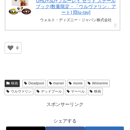
UHD+3D+ブルーレイ セット スチール
ブック(数量限定・「ウルヴァリン」ア
ート) [Blu-ray]
ウォルト・ディズニー・ジャパン株式会社
0
映画
Deadpool
marvel
movie
Wolverine
ウルヴァリン
デッドプール
マーベル
映画
スポンサーリンク
シェアする