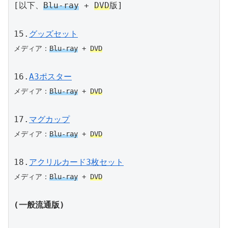
[以下、
Blu-ray
 + 
DVD
版]
15.
グッズセット
メディア：
Blu-ray
 + 
DVD
16.
A3ポスター
メディア：
Blu-ray
 + 
DVD
17.
マグカップ
メディア：
Blu-ray
 + 
DVD
18.
アクリルカード3枚セット
メディア：
Blu-ray
 + 
DVD
(一般流通版)