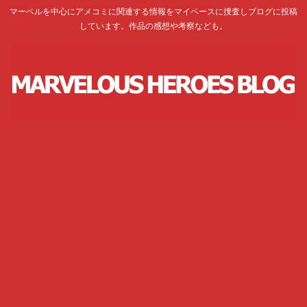
マーベルを中心にアメコミに関連する情報をマイペースに捜査しブログに投稿
しています。作品の感想や考察なども。