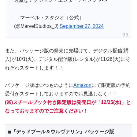
過激なアクション・エンターテイメント🫶
— マーベル・スタジオ［公式］
(@MarvelStudios_J)
September 27, 2024
また、パッケージ版の発売に先駆けて、デジタル配信(購
入)が10/1(火)、デジタル配信版(レンタル)が11/26(火)にそ
れぞれスタートします！！
パッケージ版はいつものように
Amazon
にて限定版の予約
受付がスタートしておりますのでお見逃しなく！！
(※)スチールブック付き限定版は発売日が「12/25(水)」と
なっておりますのでご注意ください！
■『デッドプール＆ウルヴァリン』パッケージ版