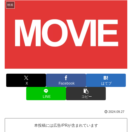
映画
X
Facebook
はてブ
LINE
コピー
2024.09.27
本投稿には広告/PRが含まれています