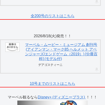
全200号のリストはこちら
2026/8/18(火)発売！！
マーベル・ムービー・ミュージアム 創刊号
(アイアンマン・マーク85 ヘルメット アベ
ンジャーズ/エンドゲーム（2019）) [分冊百
科] (モデル付)
デアゴスティーニ
10号までのリストはこちら
マーベル観るなら
Disney+ (ディズニープラス)
！！！