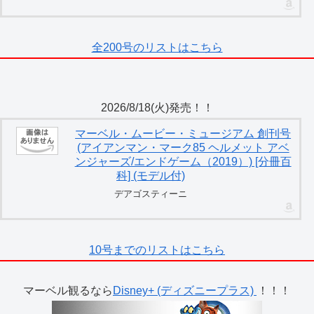
全200号のリストはこちら
2026/8/18(火)発売！！
マーベル・ムービー・ミュージアム 創刊号
(アイアンマン・マーク85 ヘルメット アベ
ンジャーズ/エンドゲーム（2019）) [分冊百
科] (モデル付)
デアゴスティーニ
10号までのリストはこちら
マーベル観るなら
Disney+ (ディズニープラス)
！！！