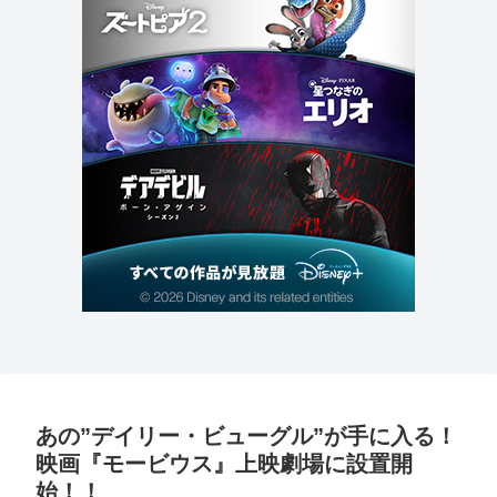
あの”デイリー・ビューグル”が手に入る！
映画『モービウス』上映劇場に設置開
始！！