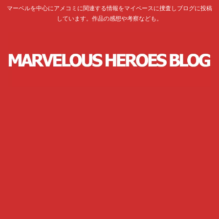
マーベルを中心にアメコミに関連する情報をマイペースに捜査しブログに投稿
しています。作品の感想や考察なども。