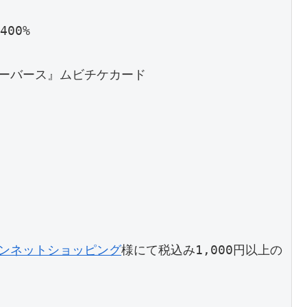
400%

ーバース』ムビチケカード

ンネットショッピング
様にて税込み1,000円以上の