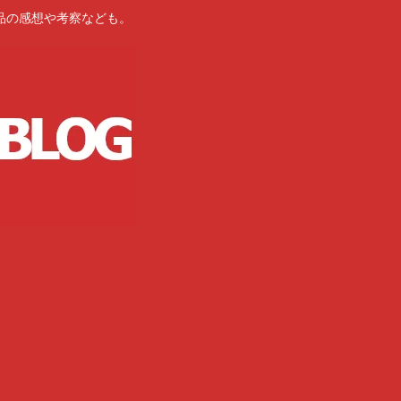
品の感想や考察なども。