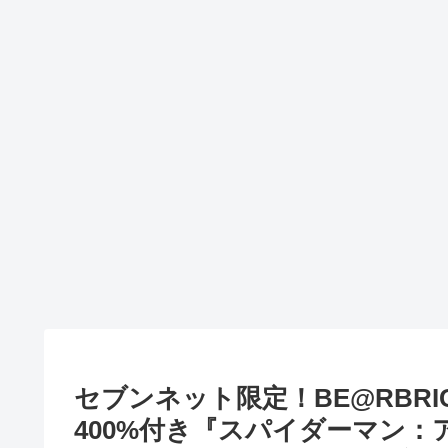
セブンネット限定！BE@RBRICK S
400%付き『スパイダーマン