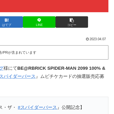
はてブ
LINE
コピー
2023.04.07
告/PRが含まれています
グ
様にて
BE@RBRICK SPIDER-MAN 2099 100% &
スパイダーバース
』ムビチケカードの抽選販売応募
ス・ザ・
#スパイダーバース
』公開記念】