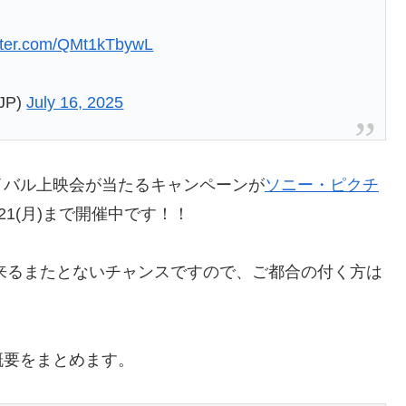
itter.com/QMt1kTbywL
JP)
July 16, 2025
イバル上映会が当たるキャンペーンが
ソニー・ピクチ
7/21(月)まで開催中です！！
出来るまたとないチャンスですので、ご都合の付く方は
概要をまとめます。