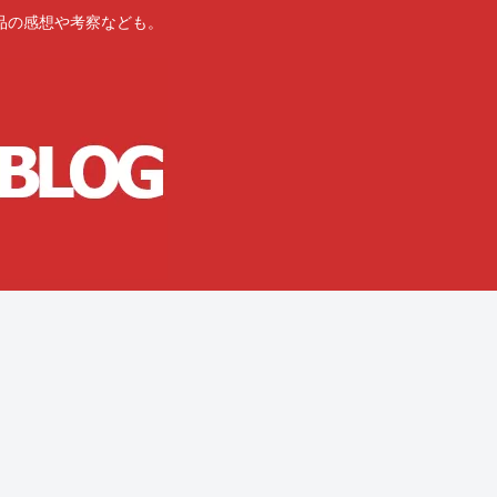
品の感想や考察なども。