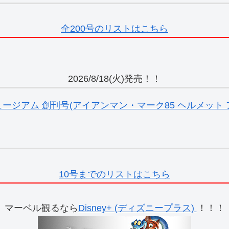
全200号のリストはこちら
2026/8/18(火)発売！！
ジアム 創刊号(アイアンマン・マーク85 ヘルメット ア
10号までのリストはこちら
マーベル観るなら
Disney+ (ディズニープラス)
！！！