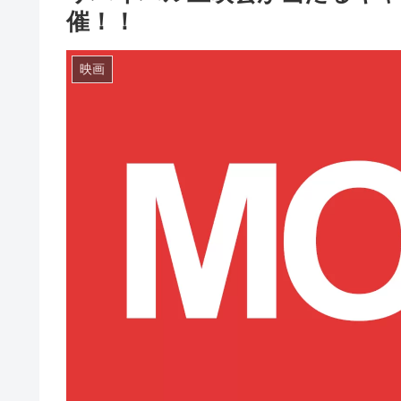
催！！
映画