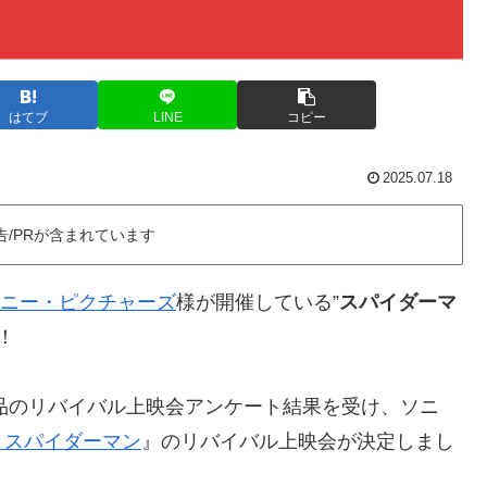
はてブ
LINE
コピー
2025.07.18
告/PRが含まれています
ニー・ピクチャーズ
様が開催している”
スパイダーマ
！
品のリバイバル上映会アンケート結果を受け、ソニ
・スパイダーマン
』のリバイバル上映会が決定しまし