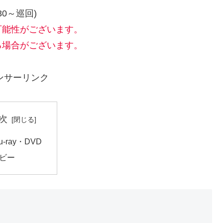
30～巡回)
可能性がございます。
る場合がございます。
ンサーリンク
次
lu-ray・DVD
ビー