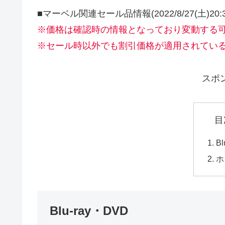
■マーベル関連セール品情報(2022/8/27(土)20:
※価格は確認時の情報となっており変動する
※セール時以外でも割引価格が適用されてい
スポ
目
B
ホ
Blu-ray・DVD