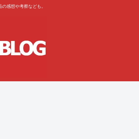
品の感想や考察なども。