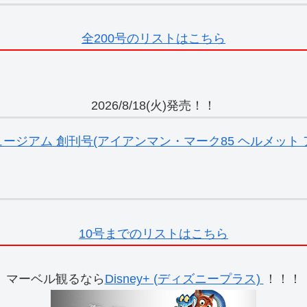
全200号のリストはこちら
2026/8/18(火)発売！！
ジアム 創刊号(アイアンマン・マーク85 ヘルメット ア
10号までのリストはこちら
マーベル観るなら
Disney+ (ディズニープラス)
！！！