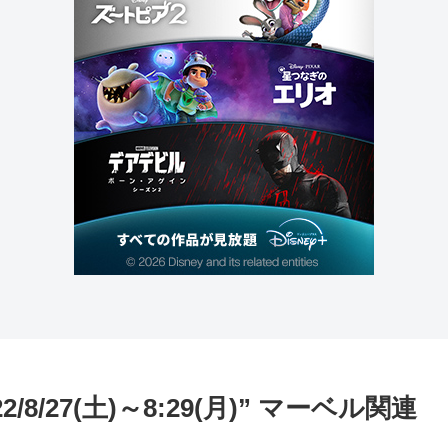
/8/27(土)～8:29(月)” マーベル関連