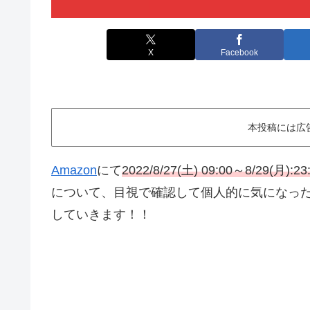
X
Facebook
本投稿には広
Amazon
にて
2022/8/27(土) 09:00～8/29(月):23
について、目視で確認して個人的に気になっ
していきます！！