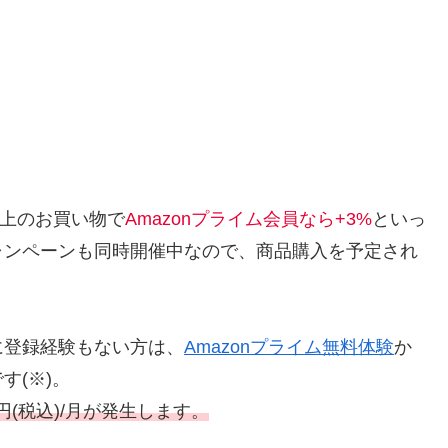
)以上のお買い物で
Amazonプライム会員なら+3%
といっ
ャンペーンも同時開催中なので、商品購入を予定され
に登録経験もない方は、
Amazonプライム無料体験
か
す(※)。
円(税込)/月が発生します。