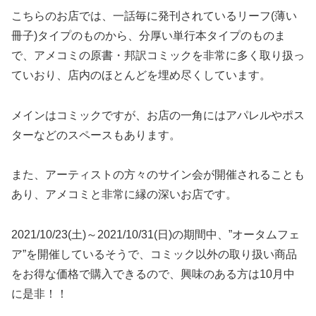
こちらのお店では、一話毎に発刊されているリーフ(薄い
冊子)タイプのものから、分厚い単行本タイプのものま
で、アメコミの原書・邦訳コミックを非常に多く取り扱っ
ていおり、店内のほとんどを埋め尽くしています。
メインはコミックですが、お店の一角にはアパレルやポス
ターなどのスペースもあります。
また、アーティストの方々のサイン会が開催されることも
あり、アメコミと非常に縁の深いお店です。
2021/10/23(土)～2021/10/31(日)の期間中、”オータムフェ
ア”を開催しているそうで、コミック以外の取り扱い商品
をお得な価格で購入できるので、興味のある方は10月中
に是非！！