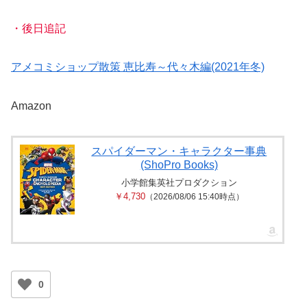
・後日追記
アメコミショップ散策 恵比寿～代々木編(2021年冬)
Amazon
スパイダーマン・キャラクター事典
(ShoPro Books)
小学館集英社プロダクション
￥4,730
（2026/08/06 15:40時点）
0