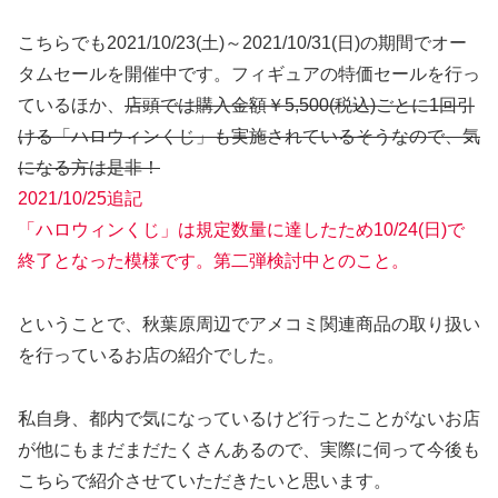
こちらでも2021/10/23(土)～2021/10/31(日)の期間でオー
タムセールを開催中です。フィギュアの特価セールを行っ
ているほか、
店頭では購入金額￥5,500(税込)ごとに1回引
ける「ハロウィンくじ」も実施されているそうなので、気
になる方は是非！
2021/10/25追記
「ハロウィンくじ」は規定数量に達したため10/24(日)で
終了となった模様です。第二弾検討中とのこと。
ということで、秋葉原周辺でアメコミ関連商品の取り扱い
を行っているお店の紹介でした。
私自身、都内で気になっているけど行ったことがないお店
が他にもまだまだたくさんあるので、実際に伺って今後も
こちらで紹介させていただきたいと思います。