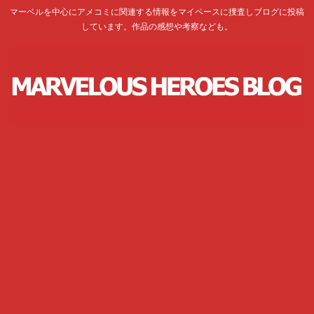
マーベルを中心にアメコミに関連する情報をマイペースに捜査しブログに投稿
しています。作品の感想や考察なども。