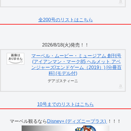
全200号のリストはこちら
2026/8/18(火)発売！！
マーベル・ムービー・ミュージアム 創刊号
(アイアンマン・マーク85 ヘルメット アベ
ンジャーズ/エンドゲーム（2019）) [分冊百
科] (モデル付)
デアゴスティーニ
10号までのリストはこちら
マーベル観るなら
Disney+ (ディズニープラス)
！！！