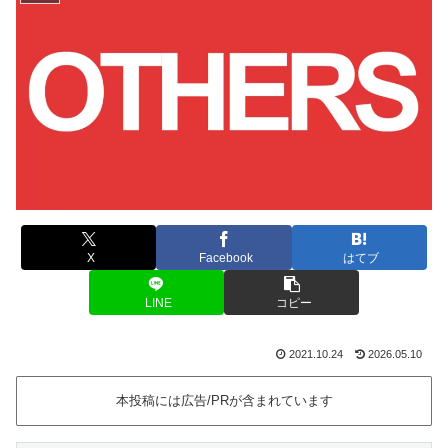
X
Facebook
はてブ
LINE
コピー
2021.10.24
2026.05.10
本投稿には広告/PRが含まれています