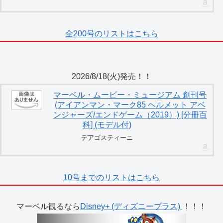
全200号のリストはこちら
2026/8/18(火)発売！！
マーベル・ムービー・ミュージアム 創刊号
(アイアンマン・マーク85 ヘルメット アベ
ンジャーズ/エンドゲーム（2019）) [分冊百
科] (モデル付)
デアゴスティーニ
10号までのリストはこちら
マーベル観るなら
Disney+ (ディズニープラス)
！！！