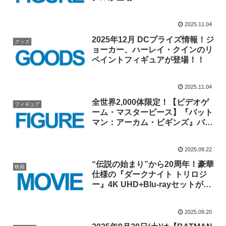
2025.11.04
2025年12月 DCプライズ情報！ジ
グッズ
ョーカー、ハーレイ・クインのリ
ペイントフィギュアが登場！！
2025.11.04
全世界2,000体限定！【ビデオゲ
フィギュア
ーム・マスターピース】『バット
マン：アーカム・ビギンズ』バッ
トマン(XEスーツ ヘルバット版)
が登場！！
2025.09.22
“伝説の始まり”から20周年！豪華
映画
仕様の『ダークナイト トリロジ
ー』4K UHD+Blu-rayセットが
2025年11月26日(水)発売決定！！
2025.09.20