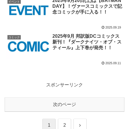
2025年9月20日(土)は【BATMAN
イベント
DAY】！ヴァースコミックスで記
念コミックが手に入る！！
2025.09.19
2025年9月 邦訳版DCコミックス
コミック
新刊！『ダークナイツ・オブ・ス
ティール』上下巻が発売！！
2025.09.11
スポンサーリンク
次のページ
次
1
2