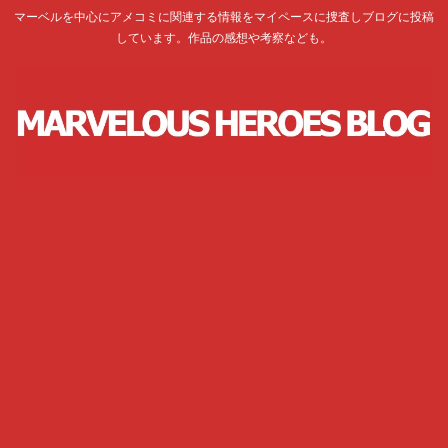
マーベルを中心にアメコミに関連する情報をマイペースに捜査しブログに投稿
しています。作品の感想や考察なども。