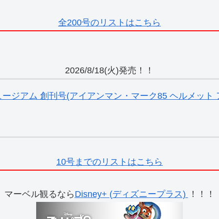
全200号のリストはこちら
2026/8/18(火)発売！！
ジアム 創刊号(アイアンマン・マーク85 ヘルメット ア
10号までのリストはこちら
マーベル観るなら
Disney+ (ディズニープラス)
！！！