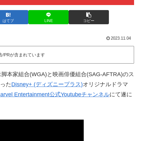
はてブ
LINE
コピー
2023.11.04
告/PRが含まれています
家組合(WGA)と映画俳優組合(SAG-AFTRA)のス
なった
Disney+ (ディズニープラス)
オリジナルドラマ
arvel Entertainment公式Youtubeチャンネル
にて遂に