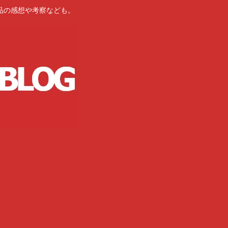
品の感想や考察なども。