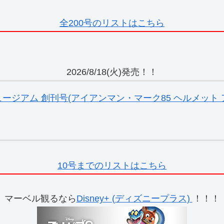
全200号のリストはこちら
2026/8/18(火)発売！！
ジアム 創刊号(アイアンマン・マーク85 ヘルメット ア
10号までのリストはこちら
マーベル観るなら
Disney+ (ディズニープラス)
！！！