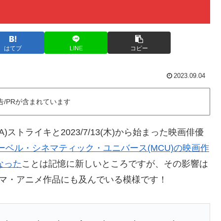
はてブ
LINE
コピー
2023.09.04
告/PRが含まれています
A)ストライキと2023/7/13(木)から始まった映画俳優
ーベル・シネマティック・ユニバース(MCU)の映画作
なった
ことは記憶に新しいところですが、その影響は
マ・アニメ作品にも及んでいる模様です！