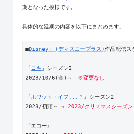
期となった模様です。
具体的な延期の内容を以下にまとめます。
■
Disney+ (ディズニープラス)
作品配信ス
『
ロキ
』シーズン2

2023/10/6(金)～　
※変更なし
『
ホワット・イフ...？
』シーズン2

2023/初頭～ 
→ 2023/クリスマスシーズン
『エコー』
