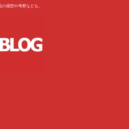
品の感想や考察なども。