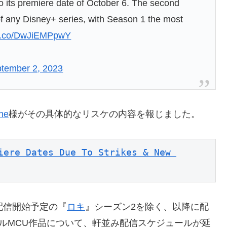
to its premiere date of October 6. The second
 of any Disney+ series, with Season 1 the most
//t.co/DwJiEMPpwY
tember 2, 2023
ne
様がその具体的なリスケの内容を報じました。
iere Dates Due To Strikes & New 
)配信開始予定の『
ロキ
』シーズン2を除く、以降に配
ルMCU作品について、軒並み配信スケジュールが延