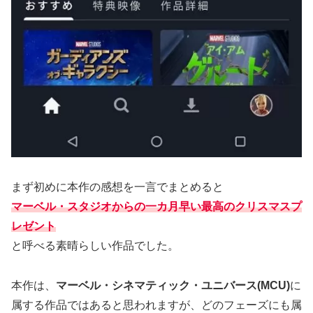
まず初めに本作の感想を一言でまとめると
マーベル・スタジオからの一カ月早い最高のクリスマスプ
レゼント
と呼べる素晴らしい作品でした。
本作は、
マーベル・シネマティック・ユニバース(MCU)
に
属する作品ではあると思われますが、どのフェーズにも属