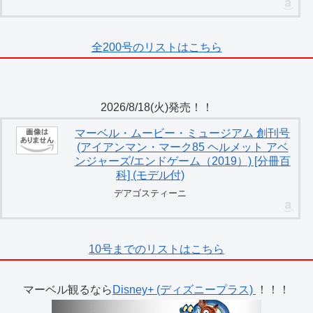
全200号のリストはこちら
2026/8/18(火)発売！！
マーベル・ムービー・ミュージアム 創刊号
(アイアンマン・マーク85 ヘルメット アベ
ンジャーズ/エンドゲーム（2019）) [分冊百
科] (モデル付)
デアゴスティーニ
10号までのリストはこちら
マーベル観るなら
Disney+ (ディズニープラス)
！！！