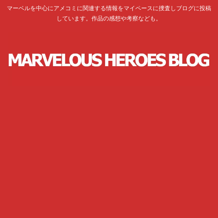
マーベルを中心にアメコミに関連する情報をマイペースに捜査しブログに投稿
しています。作品の感想や考察なども。