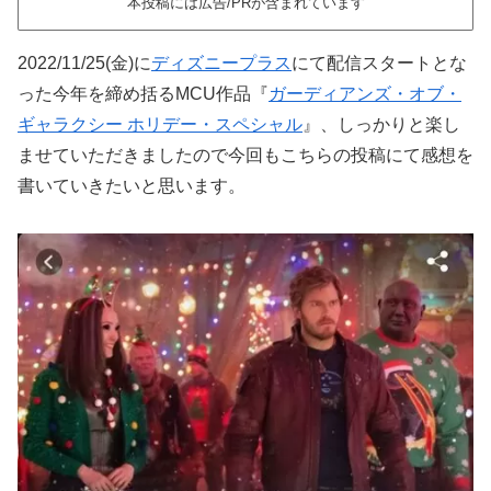
本投稿には広告/PRが含まれています
2022/11/25(金)に
ディズニープラス
にて配信スタートとな
った今年を締め括るMCU作品『
ガーディアンズ・オブ・
ギャラクシー ホリデー・スペシャル
』、しっかりと楽し
ませていただきましたので今回もこちらの投稿にて感想を
書いていきたいと思います。