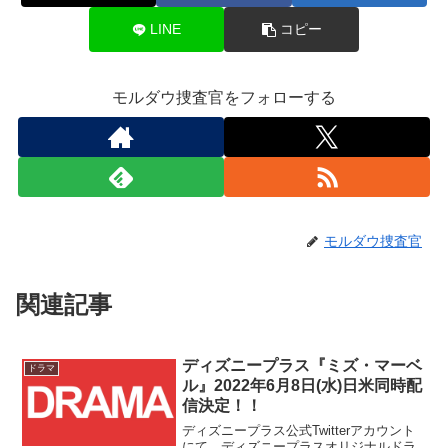
LINE
コピー
モルダウ捜査官をフォローする
モルダウ捜査官
関連記事
ディズニープラス『ミズ・マーベ
ドラマ
ル』2022年6月8日(水)日米同時配
信決定！！
ディズニープラス公式Twitterアカウント
にて、ディズニープラスオリジナルドラ