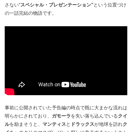
さない”
スペシャル・プレゼンテーション”
という位置づけ
の一話完結の物語です。
事前に公開されていた予告編の時点で既に大まかな流れは
明らかにされており、
ガモーラ
を失い落ち込んでいる
クイ
ル
を励まそうと、
マンティス
と
ドラックス
が地球を訪れ
ク