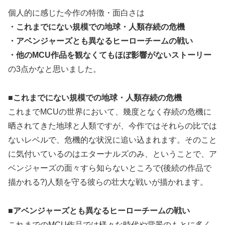
個人的に感じた今作の特徴・面白さは
・これまでにない規模での地球・人類存続の危機
・アベンジャーズとも異なるヒーローチームの戦い
・他のMCU作品を観なくてもほぼ影響がないストーリー
の3点かなと思いました。
■これまでにない規模での地球・人類存続の危機
これまでMCUの世界において、幾度となく存続の危機に
晒されてきた地球と人類ですが、今作ではそれらの比では
ないレベルで、危機的な状況に追い込まれます。そのこと
に気付いているのはエターナルズのみ、ということで、ア
ベンジャーズの面々すら知らないところで(後続の作品で
描かれる?)人類を守る彼らの壮大な戦いが描かれます。
■アベンジャーズとも異なるヒーローチームの戦い
これまでのMCU作品では様々な時代や背景のもとに多く