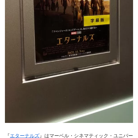
『
エターナルズ
』はマーベル・シネマティック・ユニバー