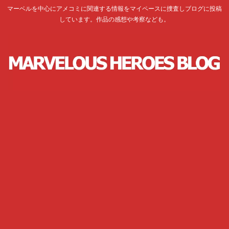
マーベルを中心にアメコミに関連する情報をマイペースに捜査しブログに投稿
しています。作品の感想や考察なども。