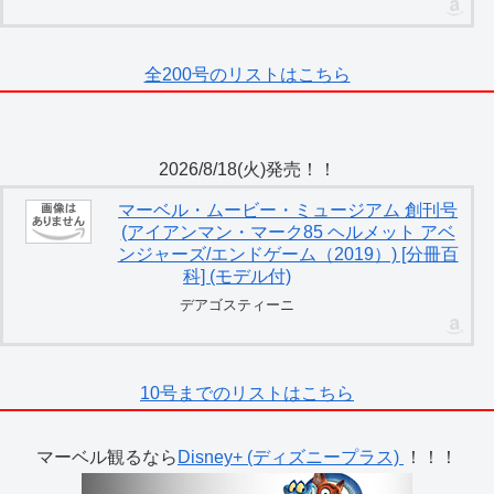
全200号のリストはこちら
2026/8/18(火)発売！！
マーベル・ムービー・ミュージアム 創刊号
(アイアンマン・マーク85 ヘルメット アベ
ンジャーズ/エンドゲーム（2019）) [分冊百
科] (モデル付)
デアゴスティーニ
10号までのリストはこちら
マーベル観るなら
Disney+ (ディズニープラス)
！！！