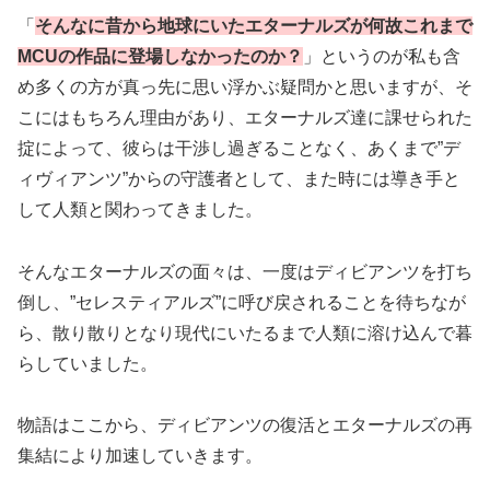
「
そんなに昔から地球にいたエターナルズが何故これまで
MCUの作品に登場しなかったのか？
」というのが私も含
め多くの方が真っ先に思い浮かぶ疑問かと思いますが、そ
こにはもちろん理由があり、エターナルズ達に課せられた
掟によって、彼らは干渉し過ぎることなく、あくまで”デ
ィヴィアンツ”からの守護者として、また時には導き手と
して人類と関わってきました。
そんなエターナルズの面々は、一度はディビアンツを打ち
倒し、”セレスティアルズ”に呼び戻されることを待ちなが
ら、散り散りとなり現代にいたるまで人類に溶け込んで暮
らしていました。
物語はここから、ディビアンツの復活とエターナルズの再
集結により加速していきます。