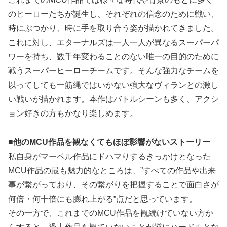
のヒーローたちが誕生し、それぞれの信念のために戦い、
時にぶつかり、時に手を取り合う姿が描かれてきました。
これに対し、エターナルズは一人一人が異なるスーパーパ
ワーを持ち、数千年変わることのない唯一の目的のために
戦うスーパーヒーローチームです。そんな強力なチームを
以ってしても一筋縄ではいかない強大なヴィランとの激し
い戦いが描かれます。本作はバトルシーンも多く、アクシ
ョン好きの方もかなり楽しめます。
■
他のMCU作品を観なくてもほぼ影響がないストーリー
私自身がマーベル作品にドハマりするきっかけとなった
MCU作品の最も魅力的なところは、”すべての作品や出来
事が繋がっており、その繋がりを把握することで面白さが
何倍・何十倍にも膨れ上がる”点だと思っています。
その一方で、これまでのMCU作品を観続けていない方か