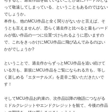
らすると、過去作品を観ていないことが逆にハードルとな
って敬遠してしまっている、ということもあるのではない
でしょうか。
本作も、他のMCU作品と全く関りがないかと言えば、そ
うとも言えませんが、恐らく過去作と比べると最もハード
ルが低い作品の一つに位置づけられるように思いますの
で、これをきっかけにMCU作品に飛び込んでみるのはい
かがでしょうか?
ということで、過去作からずっとMCU作品を追い続けて
いる方も、新規にMCU作品をご覧になられる方も、等し
く楽しめる『エターナルズ』を是非ご覧いただきたいで
す！
そしてMCU作品お約束の、次作品以降の物語につながる
ミドルクレジットやエンドクレジットを観て、今後の作品