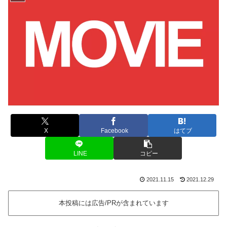
X
Facebook
はてブ
LINE
コピー
2021.11.15
2021.12.29
本投稿には広告/PRが含まれています