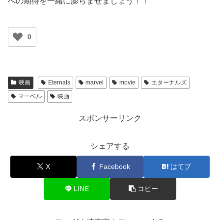
への期待を一緒に膨らませましょう！！
0
映画
Eternals
marvel
movie
エターナルズ
マーベル
映画
スポンサーリンク
シェアする
X
Facebook
はてブ
LINE
コピー