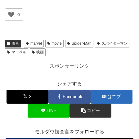
0
映画
marvel
movie
Spider-Man
スパイダーマン
マーベル
映画
スポンサーリンク
シェアする
X
Facebook
はてブ
LINE
コピー
モルダウ捜査官をフォローする