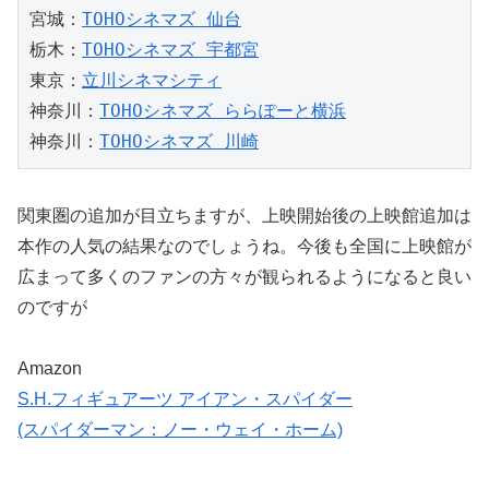
宮城：
TOHOシネマズ 仙台
栃木：
TOHOシネマズ 宇都宮
東京：
立川シネマシティ
神奈川：
TOHOシネマズ ららぽーと横浜
神奈川：
TOHOシネマズ 川崎
関東圏の追加が目立ちますが、上映開始後の上映館追加は
本作の人気の結果なのでしょうね。今後も全国に上映館が
広まって多くのファンの方々が観られるようになると良い
のですが
Amazon
S.H.フィギュアーツ アイアン・スパイダー
(スパイダーマン：ノー・ウェイ・ホーム)