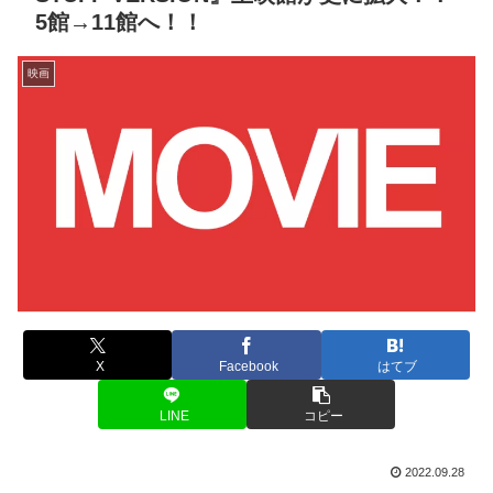
5館→11館へ！！
映画
X
Facebook
はてブ
LINE
コピー
2022.09.28