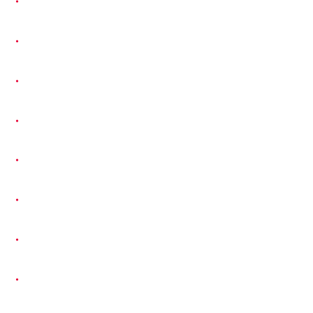
・
・
・
・
・
・
・
・