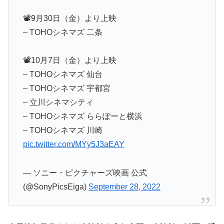
📽9月30日（金）より上映
– TOHOシネマズ 二条
📽10月7日（金）より上映
– TOHOシネマズ 仙台
– TOHOシネマズ 宇都宮
– 立川シネマシティ
– TOHOシネマズ ららぽーと横浜
– TOHOシネマズ 川崎
pic.twitter.com/MYy5J3aEAY
— ソニー・ピクチャーズ映画 公式
(@SonyPicsEiga)
September 28, 2022