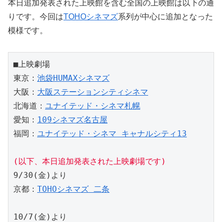
本日追加発表された上映館を含む全国の上映館は以下の通
りです。今回は
TOHOシネマズ
系列が中心に追加となった
模様です。
■上映劇場

東京：
池袋HUMAXシネマズ
大阪：
大阪ステーションシティシネマ
北海道：
ユナイテッド・シネマ札幌
愛知：
109シネマズ名古屋
福岡：
ユナイテッド・シネマ キャナルシティ13
(以下、本日追加発表された上映劇場です)
9/30(金)より

京都：
TOHOシネマズ 二条
10/7(金)より
