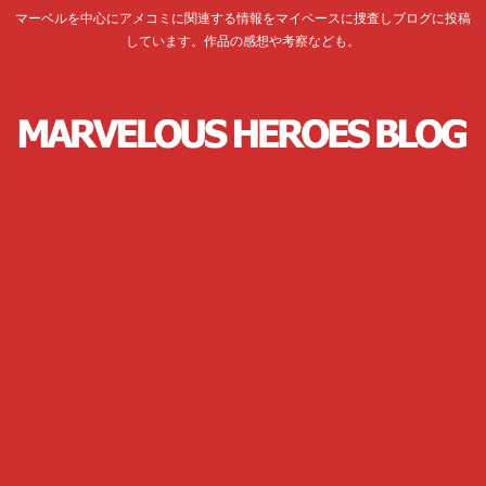
マーベルを中心にアメコミに関連する情報をマイペースに捜査しブログに投稿
しています。作品の感想や考察なども。