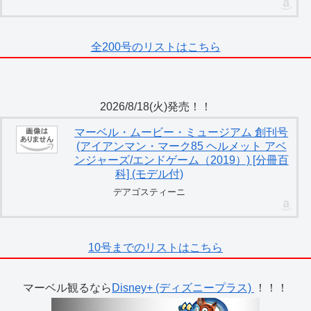
全200号のリストはこちら
2026/8/18(火)発売！！
マーベル・ムービー・ミュージアム 創刊号
(アイアンマン・マーク85 ヘルメット アベ
ンジャーズ/エンドゲーム（2019）) [分冊百
科] (モデル付)
デアゴスティーニ
10号までのリストはこちら
マーベル観るなら
Disney+ (ディズニープラス)
！！！