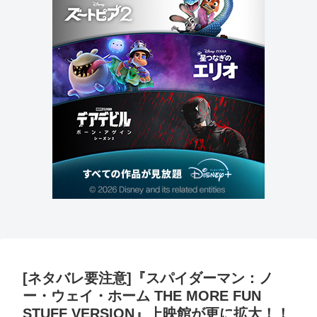
[ネタバレ要注意]『スパイダーマン：ノ
ー・ウェイ・ホーム THE MORE FUN
STUFF VERSION』上映館が更に拡大！！