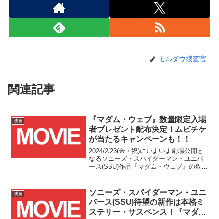
モルダウ捜査官
関連記事
『マダム・ウェブ』数量限定入場
映画
者プレゼント配布決定！ムビチケ
が当たるキャンペーンも！！
2024/2/23(金・祝)にいよいよ劇場公開と
なるソニーズ・スパイダーマン・ユニバ
ース(SSU)作品『マダム・ウェブ』の数量
限定入場者プレゼントが発表されまし
た！！
ソニーズ・スパイダーマン・ユニ
映画
バース(SSU)待望の新作は本格ミ
ステリー・サスペンス！『マダ