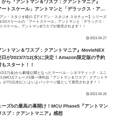
】から『アントマン＆ワスプ：クアントマニア』
アートスケール」アントマンと「デラックス・アー
スケール」アントマン&ワスプが発売！！
アン・スタジオ様の【アイアン・スタジオ スタチュー】シリーズ
1/10スケールの「アートスケール」アントマンと「デラックス・
トスケール」アントマン&ワスプが発売されます！！
2023.04.27
アントマン＆ワスプ：クアントマニア』MovieNEX
日が2023/7/12(水)に決定！Amazon限定版の予約
付もスタート！！
23/2/17(金)から劇場公開となったマーベル・シネマティック・ユニ
ス(MCU)フェーズ5第一弾作品『アントマン＆ワスプ：クアントマ
』が7/12(水)にいよいよパッケージ版として発売されます！！
2023.04.26
ェーズ5の最高の幕開け！MCU Phase5『アントマン
ワスプ：クアントマニア』感想