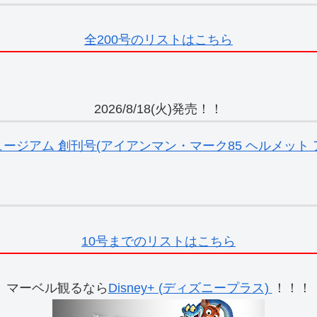
全200号のリストはこちら
2026/8/18(火)発売！！
ジアム 創刊号(アイアンマン・マーク85 ヘルメット ア
10号までのリストはこちら
マーベル観るなら
Disney+ (ディズニープラス)
！！！