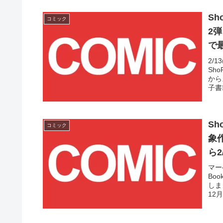
Sh
コミック
2弾
で最
2/
Sh
から
子書
Sh
コミック
象作
ら2
マー
Bo
しま
12
も対
す！