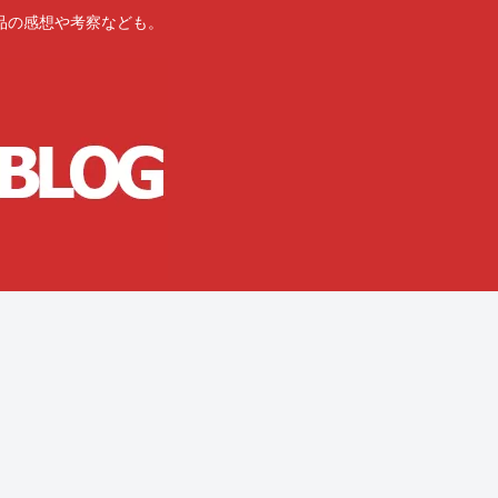
品の感想や考察なども。