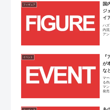
国
フィギュア
ジ
イ
ハズ
内流
アン
『
イベント
が
な
マー
る作
マン
発売
あ
フィギュア