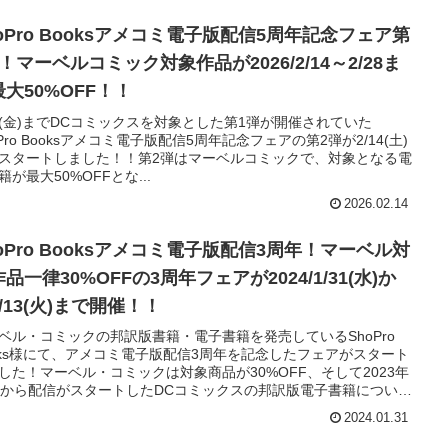
oPro Booksアメコミ電子版配信5周年記念フェア第
！マーベルコミック対象作品が2026/2/14～2/28ま
大50%OFF！！
13(金)までDCコミックスを対象とした第1弾が開催されていた
oPro Booksアメコミ電子版配信5周年記念フェアの第2弾が2/14(土)
スタートしました！！第2弾はマーベルコミックで、対象となる電
籍が最大50%OFFとな...
2026.02.14
oPro Booksアメコミ電子版配信3周年！マーベル対
品一律30%OFFの3周年フェアが2024/1/31(水)か
/13(火)まで開催！！
ベル・コミックの邦訳版書籍・電子書籍を発売しているShoPro
oks様にて、アメコミ電子版配信3周年を記念したフェアがスタート
した！マーベル・コミックは対象商品が30%OFF、そして2023年
月から配信がスタートしたDCコミックスの邦訳版電子書籍について
象作品の試し読み増量というお得なキャンペーンとなっておりま
2024.01.31
！