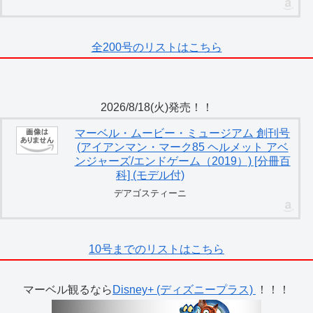
全200号のリストはこちら
2026/8/18(火)発売！！
マーベル・ムービー・ミュージアム 創刊号
(アイアンマン・マーク85 ヘルメット アベ
ンジャーズ/エンドゲーム（2019）) [分冊百
科] (モデル付)
デアゴスティーニ
10号までのリストはこちら
マーベル観るなら
Disney+ (ディズニープラス)
！！！