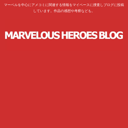
マーベルを中心にアメコミに関連する情報をマイペースに捜査しブログに投稿
しています。作品の感想や考察なども。