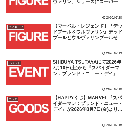
ヴァリン』シリーズにスーパーカ
メオ出演キャラクターが登場！！
2026.07.20
【マーベル・レジェンド】『デッ
フィギュア
ドプール＆ウルヴァリン』デッド
プールとウルヴァリンプールそれ
ぞれのコンセプトアート版が登
場！！
2026.07.19
SHIBUYA TSUTAYAにて2026年
イベント
7月18日(土)から『スパイダーマ
ン：ブランド・ニュー・デイ』期
間限定イベントがスタート！！
2026.07.18
【HAPPYくじ】MARVEL『スパ
グッズ
イダーマン：ブランド・ニュー・
デイ』が2026年8月7日(金)より発
売！！
2026.07.18