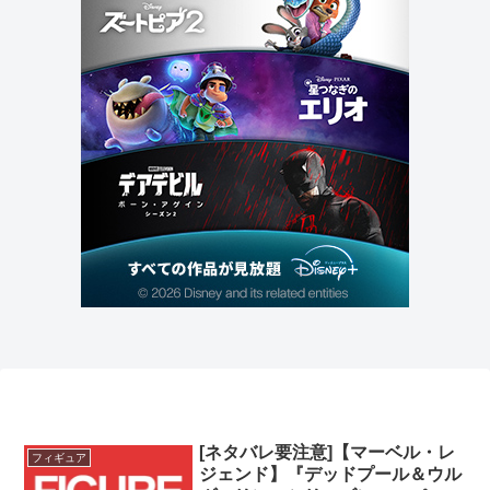
[ネタバレ要注意]【マーベル・レ
フィギュア
ジェンド】『デッドプール＆ウル