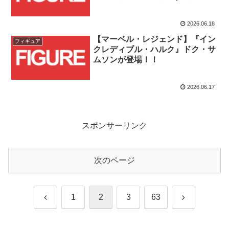
ルアーマーバージョン)が登
場！！
2026.06.18
【マーベル・レジェンド】『イン
フィギュア
クレディブル・ハルク』ドク・サ
ムソンが登場！！
2026.06.17
スポンサーリンク
次のページ
前
次
1
2
3
63
へ
へ