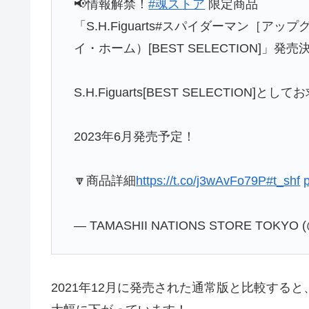
📢情報解禁！
#魂ストア
限定商品
「S.H.Figuarts#スパイダーマン［
イ・ホーム）[BEST SELECTION]」発売
S.H.Figuarts[BEST SELECTION]
2023年6月発売予定！
🔽商品詳細
https://t.co/j3wAvFo79P
#t_shf
— TAMASHII NATIONS STORE TOKYO (@
2021年12月に発売された通常版と比較する