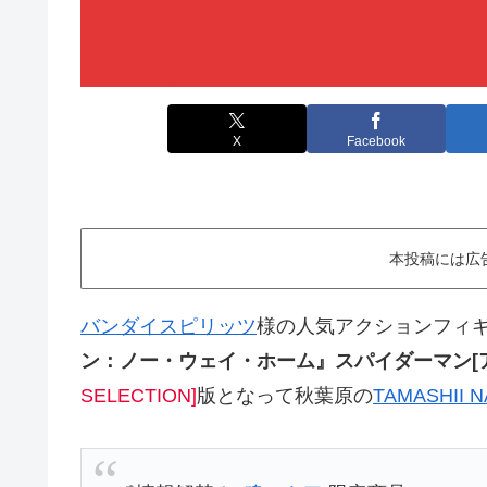
X
Facebook
本投稿には広
バンダイスピリッツ
様の人気アクションフィ
ン：ノー・ウェイ・ホーム』スパイダーマン[
SELECTION]
版となって秋葉原の
TAMASHII 