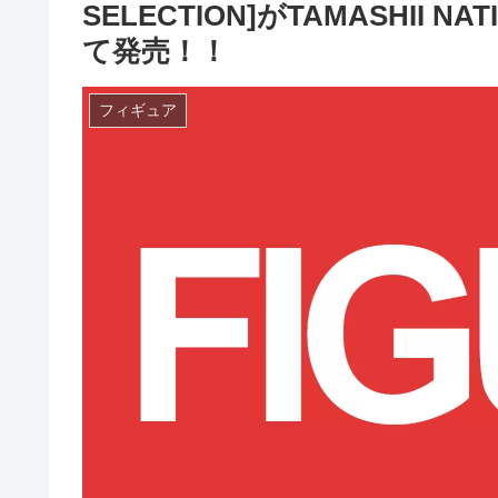
SELECTION]がTAMASHII N
て発売！！
フィギュア