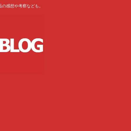
品の感想や考察なども。