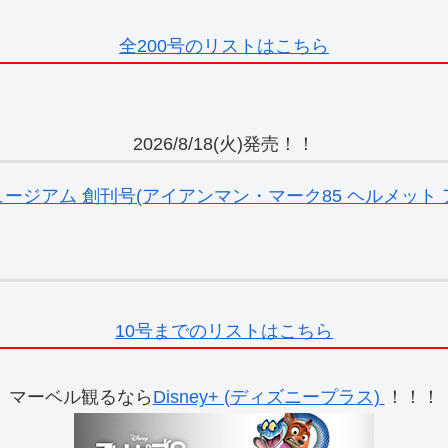
全200号のリストはこちら
2026/8/18(火)発売！！
ジアム 創刊号(アイアンマン・マーク85 ヘルメット ア
10号までのリストはこちら
マーベル観るなら
Disney+ (ディズニープラス)
！！！