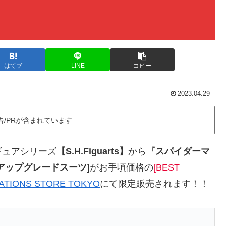
はてブ
LINE
コピー
2023.04.29
告/PRが含まれています
ギュアシリーズ
【S.H.Figuarts】
から
『スパイダーマ
アップグレードスーツ]
がお手頃価格の
[BEST
NATIONS STORE TOKYO
にて限定販売されます！！