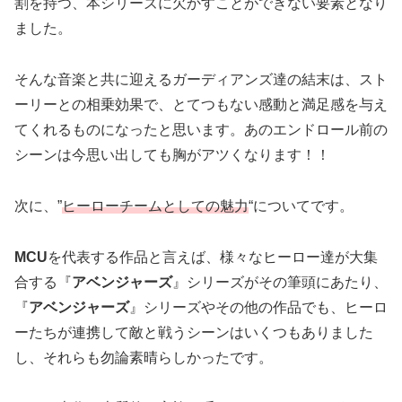
割を持つ、本シリーズに欠かすことができない要素となり
ました。
そんな音楽と共に迎えるガーディアンズ達の結末は、スト
ーリーとの相乗効果で、とてつもない感動と満足感を与え
てくれるものになったと思います。あのエンドロール前の
シーンは今思い出しても胸がアツくなります！！
次に、”
ヒーローチームとしての魅力
“についてです。
MCU
を代表する作品と言えば、様々なヒーロー達が大集
合する『
アベンジャーズ
』シリーズがその筆頭にあたり、
『
アベンジャーズ
』シリーズやその他の作品でも、ヒーロ
ーたちが連携して敵と戦うシーンはいくつもありました
し、それらも勿論素晴らしかったです。