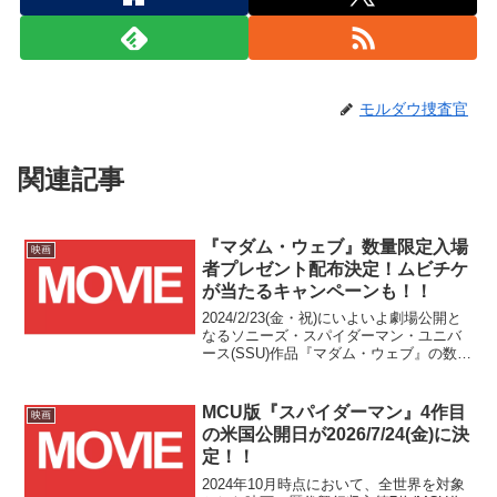
モルダウ捜査官
関連記事
『マダム・ウェブ』数量限定入場
映画
者プレゼント配布決定！ムビチケ
が当たるキャンペーンも！！
2024/2/23(金・祝)にいよいよ劇場公開と
なるソニーズ・スパイダーマン・ユニバ
ース(SSU)作品『マダム・ウェブ』の数量
限定入場者プレゼントが発表されまし
た！！
MCU版『スパイダーマン』4作目
映画
の米国公開日が2026/7/24(金)に決
定！！
2024年10月時点において、全世界を対象