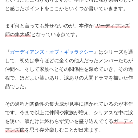
と感じたポイントをここからいくつか書いていきます。
まず何と言っても外せないのが、本作が”
ガーディアンズ
節の集大成”
となっている点です。
『
ガーディアンズ・オブ・ギャラクシー
』はシリーズを通
して、初めは争うほどに全くの他人だったメンバーたちが
仲間へ、そして家族へとその関係性を深めていき、その過
程で、ほどよい笑いあり、涙ありの人間ドラマを描いた作
品でした。
その過程と関係性の集大成が見事に描かれているのが本作
です。今まで以上に仲間や家族が増え、シリアスな中に涙
を誘い、涙だけに終わらず笑いを盛り込んでくる
ガーディ
アンズ節
を思う存分楽しむことが出来ます。