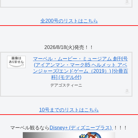
全200号のリストはこちら
2026/8/18(火)発売！！
マーベル・ムービー・ミュージアム 創刊号
(アイアンマン・マーク85 ヘルメット アベ
ンジャーズ/エンドゲーム（2019）) [分冊百
科] (モデル付)
デアゴスティーニ
10号までのリストはこちら
マーベル観るなら
Disney+ (ディズニープラス)
！！！