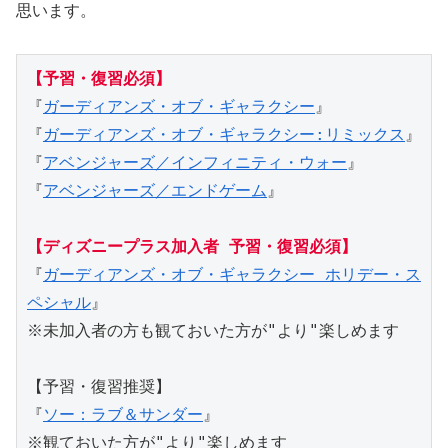
思います。
【予習・復習必須】
『
ガーディアンズ・オブ・ギャラクシー
』

『
ガーディアンズ・オブ・ギャラクシー:リミックス
』

『
アベンジャーズ／インフィニティ・ウォー
』

『
アベンジャーズ／エンドゲーム
』

【ディズニープラス加入者 予習・復習必須】
『
ガーディアンズ・オブ・ギャラクシー ホリデー・ス
ペシャル
』

※未加入者の方も観ておいた方が"より"楽しめます

【予習・復習推奨】

『
ソー：ラブ＆サンダー
』

※観ておいた方が"より"楽しめます