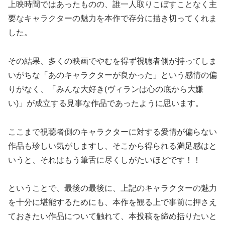
上映時間ではあったものの、誰一人取りこぼすことなく主
要なキャラクターの魅力を本作で存分に描き切ってくれま
した。
その結果、多くの映画でやむを得ず視聴者側が持ってしま
いがちな「あのキャラクターが良かった」という感情の偏
りがなく、「みんな大好き(ヴィランは心の底から大嫌
い)」が成立する見事な作品であったように思います。
ここまで視聴者側のキャラクターに対する愛情が偏らない
作品も珍しい気がしますし、そこから得られる満足感はと
いうと、それはもう筆舌に尽くしがたいほどです！！
ということで、最後の最後に、上記のキャラクターの魅力
を十分に堪能するためにも、本作を観る上で事前に押さえ
ておきたい作品について触れて、本投稿を締め括りたいと