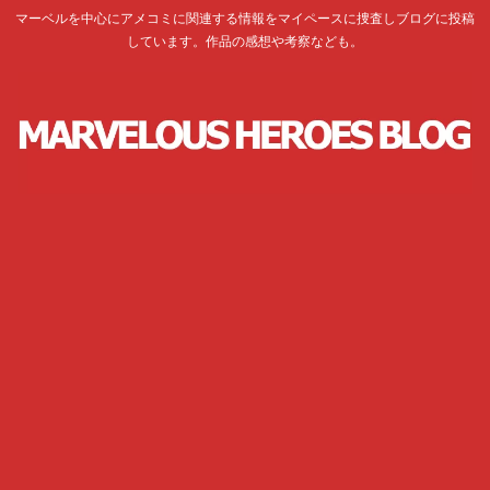
マーベルを中心にアメコミに関連する情報をマイペースに捜査しブログに投稿
しています。作品の感想や考察なども。