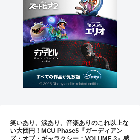
笑いあり、涙あり、音楽ありのこれ以上な
い大団円！MCU Phase5『ガーディアン
ズ・オブ・ギャラクシー：VOLUME 3』感