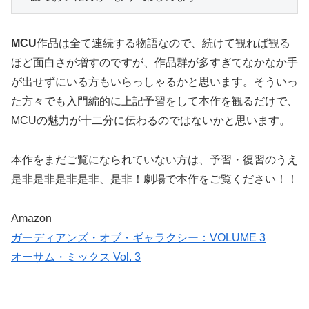
MCU
作品は全て連続する物語なので、続けて観れば観る
ほど面白さが増すのですが、作品群が多すぎてなかなか手
が出せずにいる方もいらっしゃるかと思います。そういっ
た方々でも入門編的に上記予習をして本作を観るだけで、
MCUの魅力が十二分に伝わるのではないかと思います。
本作をまだご覧になられていない方は、予習・復習のうえ
是非是非是非是非、是非！劇場で本作をご覧ください！！
Amazon
ガーディアンズ・オブ・ギャラクシー：VOLUME 3
オーサム・ミックス Vol. 3