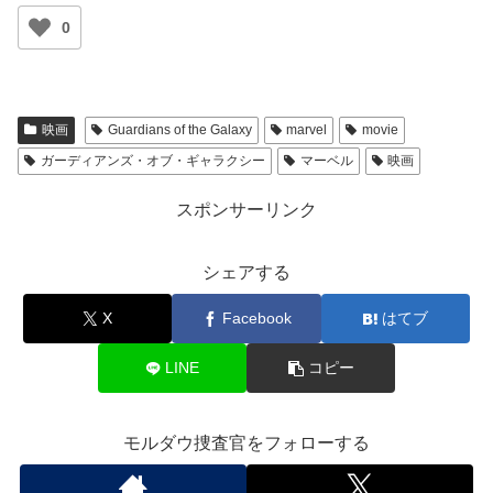
0
映画
Guardians of the Galaxy
marvel
movie
ガーディアンズ・オブ・ギャラクシー
マーベル
映画
スポンサーリンク
シェアする
X
Facebook
はてブ
LINE
コピー
モルダウ捜査官をフォローする