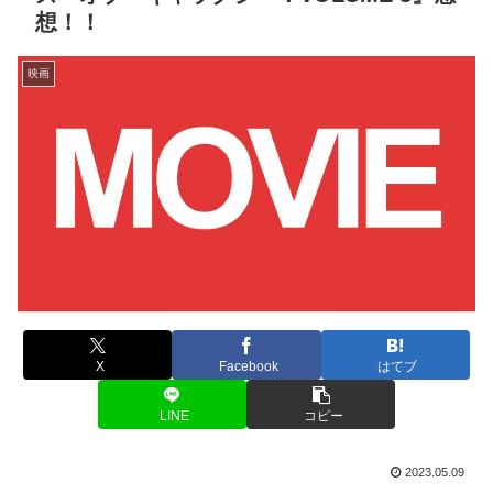
想！！
映画
X
Facebook
はてブ
LINE
コピー
2023.05.09