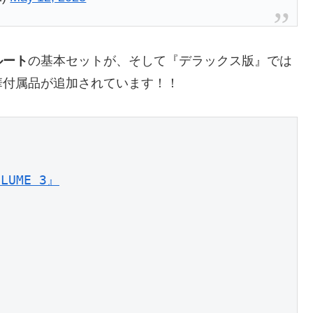
ルート
の基本セットが、そして『デラックス版』では
華付属品が追加されています！！
ME 3』
