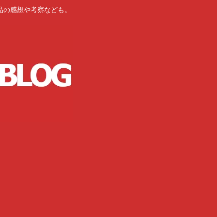
品の感想や考察なども。