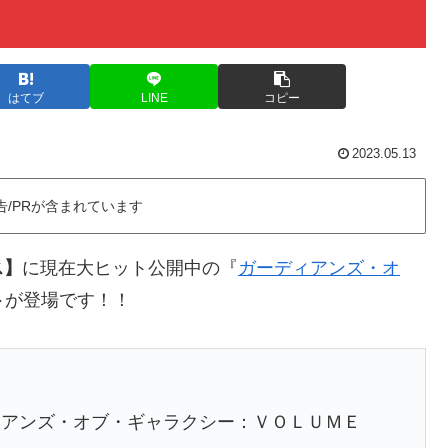
はてブ
LINE
コピー
2023.05.13
告/PRが含まれています
ス】
に現在大ヒット公開中の『
ガーディアンズ・オ
ト
が登場です！！
ィアンズ・オブ・ギャラクシー：ＶＯＬＵＭＥ