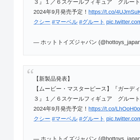
３』１／６スケールフィギュア グルー
2024年9月発売予定！
https://t.co/4UJmS
クシー
#マーベル
#グルート
pic.twitter.
— ホットトイズジャパン (@hottoys_japa
【新製品発表】
【ムービー・マスターピース】『ガーデ
３』１／６スケールフィギュア グルー
2024年9月発売予定！
https://t.co/LhOoH0
クシー
#マーベル
#グルート
pic.twitter.
— ホットトイズジャパン (@hottoys_japa