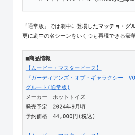
『通常版』では劇中に登場した
マッチョ・グ
更に劇中の名シーンをいくつも再現できる豪
■商品情報
【ムービー・マスターピース】

『ガーディアンズ・オブ・ギャラクシー：VOLU
グルート(通常版)
メーカー：ホットトイズ

発売予定：2024年9月頃

予約価格：44,000円(税込)
