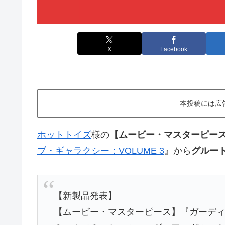
X
Facebook
本投稿には広
ホットトイズ
様の
【ムービー・マスターピー
ブ・ギャラクシー：VOLUME 3
』から
グルー
【新製品発表】
【ムービー・マスターピース】『ガーデ