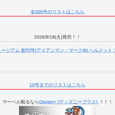
全200号のリストはこちら
2026/8/18(火)発売！！
ジアム 創刊号(アイアンマン・マーク85 ヘルメット ア
10号までのリストはこちら
マーベル観るなら
Disney+ (ディズニープラス)
！！！