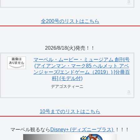
全200号のリストはこちら
2026/8/18(火)発売！！
マーベル・ムービー・ミュージアム 創刊号
(アイアンマン・マーク85 ヘルメット アベ
ンジャーズ/エンドゲーム（2019）) [分冊百
科] (モデル付)
デアゴスティーニ
10号までのリストはこちら
マーベル観るなら
Disney+ (ディズニープラス)
！！！