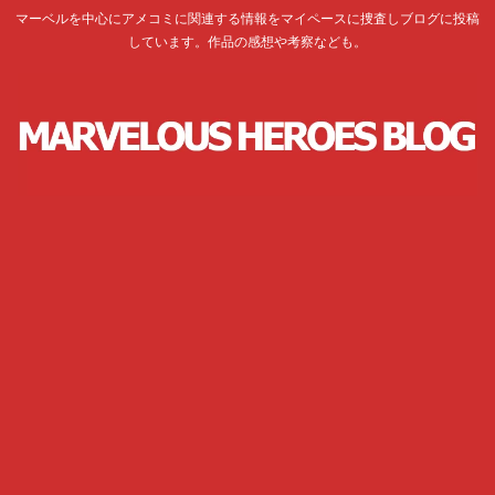
マーベルを中心にアメコミに関連する情報をマイペースに捜査しブログに投稿
しています。作品の感想や考察なども。