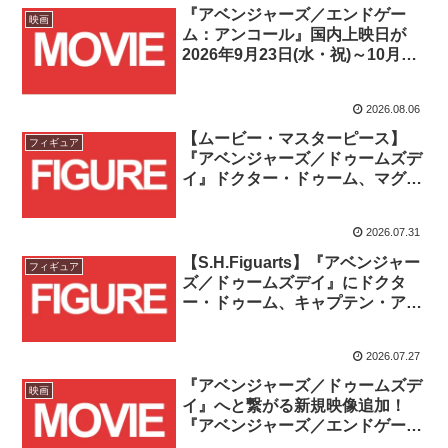
『アベンジャーズ／エンドゲー
映画
ム：アンコール』国内上映日が
2026年9月23日(水・祝)～10月8
日(木)に決定！！
2026.08.06
【ムービー・マスターピース】
フィギュア
『アベンジャーズ／ドゥームズデ
イ』ドクター・ドゥーム、マグニ
ートー、サイクロップス、ガンビ
ットが一挙登場！！
2026.07.31
【S.H.Figuarts】『アベンジャー
フィギュア
ズ／ドゥームズデイ』にドクタ
ー・ドゥーム、キャプテン・アメ
リカ、ソーの3商品が登場！！
2026.07.27
『アベンジャーズ／ドゥームズデ
映画
イ』へと繋がる新規映像追加！
『アベンジャーズ／エンドゲーム
アンコール』は2026年9月公