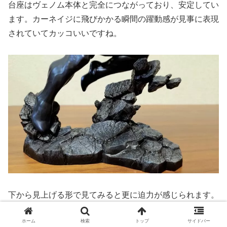
台座はヴェノム本体と完全につながっており、安定してい
ます。カーネイジに飛びかかる瞬間の躍動感が見事に表現
されていてカッコいいですね。
下から見上げる形で見てみると更に迫力が感じられます。
ホーム
検索
トップ
サイドバー