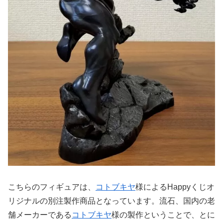
こちらのフィギュアは、
コトブキヤ
様によるHappyくじオ
リジナルの別注製作商品となっています。流石、国内の老
舗メーカーである
コトブキヤ
様の製作ということで、とに