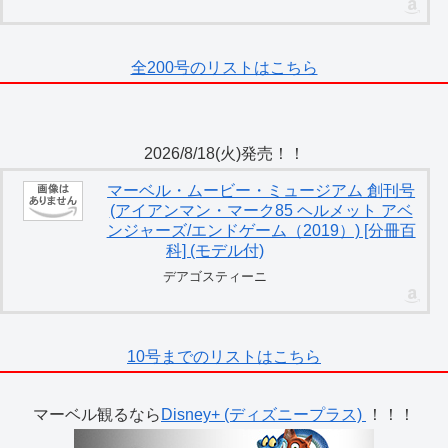
全200号のリストはこちら
2026/8/18(火)発売！！
マーベル・ムービー・ミュージアム 創刊号
(アイアンマン・マーク85 ヘルメット アベ
ンジャーズ/エンドゲーム（2019）) [分冊百
科] (モデル付)
デアゴスティーニ
10号までのリストはこちら
マーベル観るなら
Disney+ (ディズニープラス)
！！！