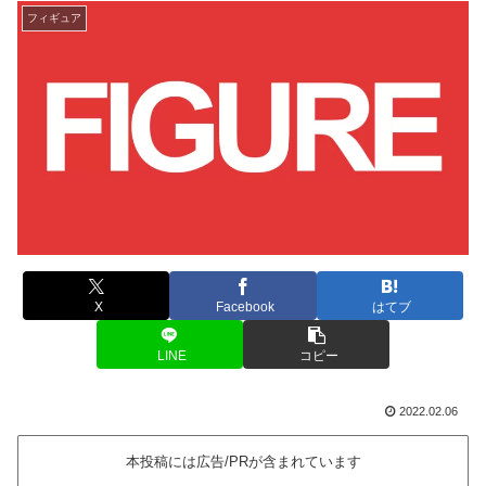
フィギュア
X
Facebook
はてブ
LINE
コピー
2022.02.06
本投稿には広告/PRが含まれています