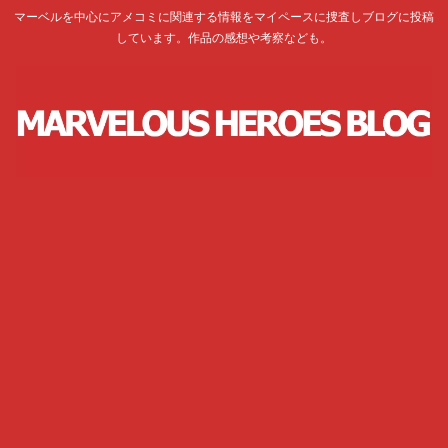
マーベルを中心にアメコミに関連する情報をマイペースに捜査しブログに投稿
しています。作品の感想や考察なども。