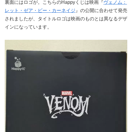
裏面にはロゴが。こちらのHappyくじは映画『
ヴェノム：
レット・ゼア・ビー・カーネイジ
』の公開に合わせて発売
されましたが、タイトルロゴは映画のものとは異なるデザ
インになっています。