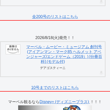
全200号のリストはこちら
2026/8/18(火)発売！！
マーベル・ムービー・ミュージアム 創刊号
(アイアンマン・マーク85 ヘルメット アベ
ンジャーズ/エンドゲーム（2019）) [分冊百
科] (モデル付)
デアゴスティーニ
10号までのリストはこちら
マーベル観るなら
Disney+ (ディズニープラス)
！！！