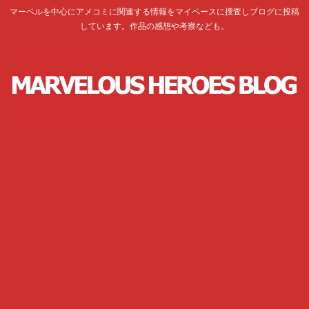
マーベルを中心にアメコミに関連する情報をマイペースに捜査しブログに投稿
しています。作品の感想や考察なども。