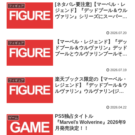
[ネタバレ要注意]【マーベル・レ
フィギュア
ジェンド】『デッドプール＆ウル
ヴァリン』シリーズにスーパーカ
メオ出演キャラクターが登場！！
2026.07.20
【マーベル・レジェンド】『デッ
フィギュア
ドプール＆ウルヴァリン』デッド
プールとウルヴァリンプールそれ
ぞれのコンセプトアート版が登
場！！
2026.07.19
楽天ブックス限定の【マーベル・
フィギュア
レジェンド】『デッドプール＆ウ
ルヴァリン』ウルヴァリン(ジャ
ケットなし)が登場！！
2026.04.22
PS5独占タイトル
ゲーム
『Marvel’s Wolverine』2026年9
月発売決定！！