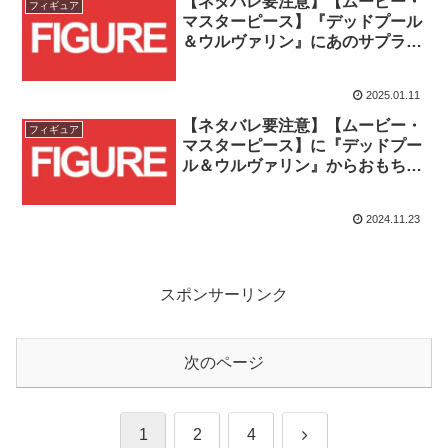
【ネタバレ要注意】【ムービー・
フィギュア
マスターピース】『デッドプール
＆ウルヴァリン』にあのサプライ
ズキャラクターがアッセン
ブ…！！
2025.01.11
【ネタバレ要注意】【ムービー・
フィギュア
マスターピース】に『デッドプー
ル＆ウルヴァリン』からおもちゃ
のサングラスが似合うあのサプラ
イズキャラクターが登場！！
2024.11.23
スポンサーリンク
次のページ
次
1
2
4